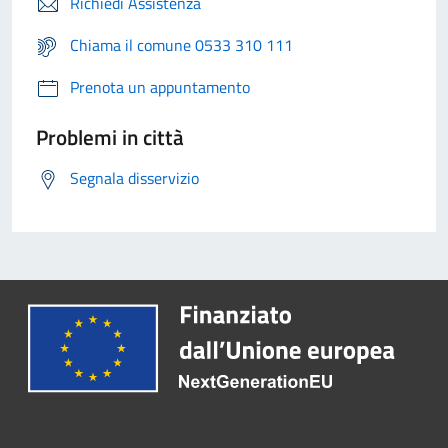
Richiedi Assistenza
Chiama il comune 0533 310 111
Prenota un appuntamento
Problemi in città
Segnala disservizio