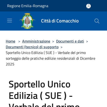
Salta al contenuto principale
Regione Emilia-Romagna
Città di Comacchio
Home
>
Amministrazione
>
Documenti e dati
>
Documenti (tecnico) di supporto
>
Sportello Unico Edilizia ( SUE ) - Verbale del primo
sorteggio delle pratiche edilizie residenziali di Dicembre
2025
Sportello Unico
Edilizia ( SUE ) -
Verbale del primo