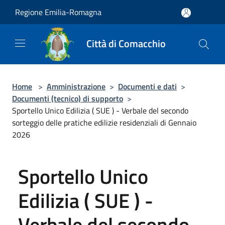
Salta al contenuto principale
Regione Emilia-Romagna
Città di Comacchio
Home
>
Amministrazione
>
Documenti e dati
>
Documenti (tecnico) di supporto
>
Sportello Unico Edilizia ( SUE ) - Verbale del secondo
sorteggio delle pratiche edilizie residenziali di Gennaio
2026
Sportello Unico
Edilizia ( SUE ) -
Verbale del secondo