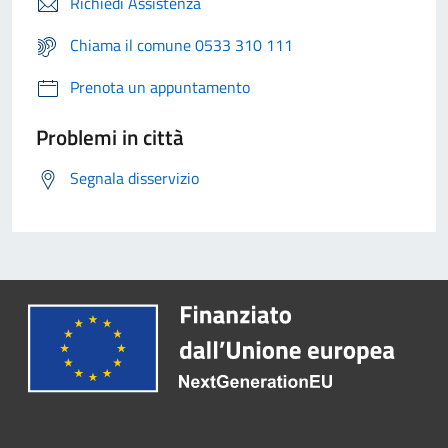
Richiedi Assistenza
Chiama il comune 0533 310 111
Prenota un appuntamento
Problemi in città
Segnala disservizio