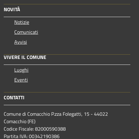
NOVITÀ
Notizie
Comunicati
Avvisi
VIVERE IL COMUNE
Luoghi
Eventi
CONTATTI
Comune di Comacchio P.zza Folegatti, 15 - 44022
Comacchio (FE)
Codice Fiscale: 82000590388
Partita IVA: 00342190386