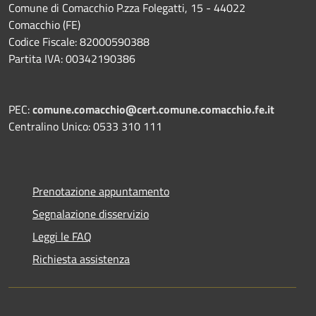
Comune di Comacchio P.zza Folegatti, 15 - 44022
Comacchio (FE)
Codice Fiscale: 82000590388
Partita IVA: 00342190386
PEC:
comune.comacchio@cert.comune.comacchio.fe.it
Centralino Unico: 0533 310 111
Prenotazione appuntamento
Segnalazione disservizio
Leggi le FAQ
Richiesta assistenza