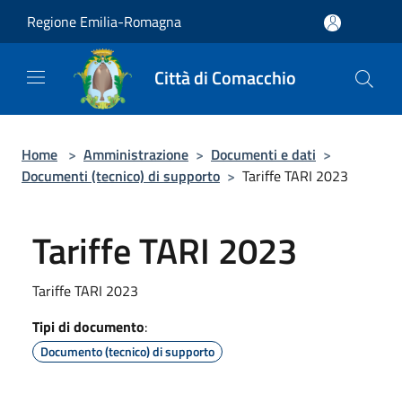
Salta al contenuto principale
Regione Emilia-Romagna
Città di Comacchio
Home
>
Amministrazione
>
Documenti e dati
>
Documenti (tecnico) di supporto
>
Tariffe TARI 2023
Tariffe TARI 2023
Tariffe TARI 2023
Tipi di documento
:
Documento (tecnico) di supporto