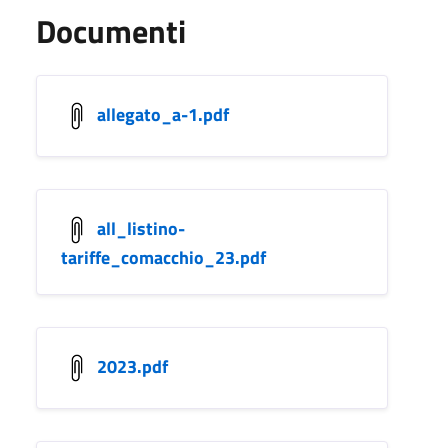
Documenti
allegato_a-1.pdf
all_listino-
tariffe_comacchio_23.pdf
2023.pdf