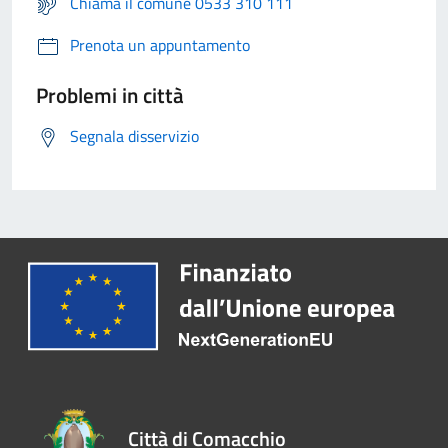
Chiama il comune 0533 310 111
Prenota un appuntamento
Problemi in città
Segnala disservizio
Città di Comacchio