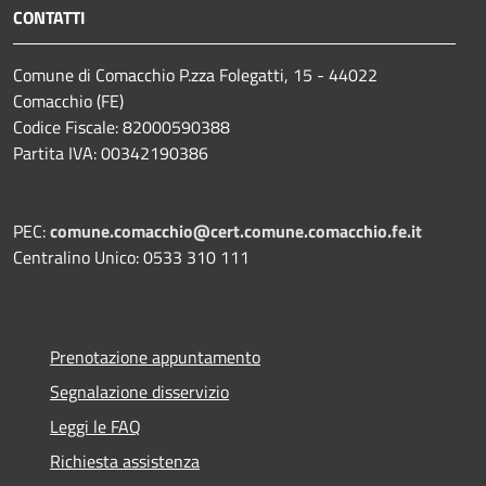
CONTATTI
Comune di Comacchio P.zza Folegatti, 15 - 44022
Comacchio (FE)
Codice Fiscale: 82000590388
Partita IVA: 00342190386
PEC:
comune.comacchio@cert.comune.comacchio.fe.it
Centralino Unico: 0533 310 111
Prenotazione appuntamento
Segnalazione disservizio
Leggi le FAQ
Richiesta assistenza