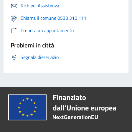
Richiedi Assistenza
Chiama il comune 0533 310 111
Prenota un appuntamento
Problemi in città
Segnala disservizio