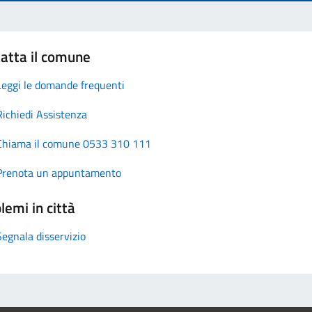
atta il comune
Leggi le domande frequenti
Richiedi Assistenza
Chiama il comune 0533 310 111
Prenota un appuntamento
lemi in città
Segnala disservizio