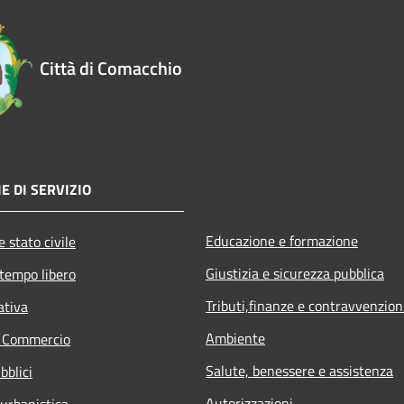
Città di Comacchio
E DI SERVIZIO
Educazione e formazione
 stato civile
Giustizia e sicurezza pubblica
 tempo libero
Tributi,finanze e contravvenzion
ativa
Ambiente
e Commercio
Salute, benessere e assistenza
bblici
Autorizzazioni
 urbanistica