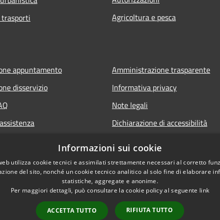
Agricoltura e pesca
 trasporti
ione appuntamento
Amministrazione trasparente
one disservizio
Informativa privacy
FAQ
Note legali
 assistenza
Dichiarazione di accessibilità
Informazioni sui cookie
web utilizza cookie tecnici e assimilati strettamente necessari al corretto fu
azione del sito, nonché un cookie tecnico analitico al solo fine di elaborare i
statistiche, aggregate e anonime.
Per maggiori dettagli, può consultare la cookie policy al seguente
link
RIFIUTA TUTTO
ACCETTA TUTTO