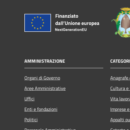
AMMINISTRAZIONE
CATEGORI
Organi di Governo
Anagrafe e
Aree Amministrative
Cultura e
Uffici
Vita lavor
Enti e fondazioni
Imprese 
Politici
Appalti pu
Personale Amministrativo
Catasto e