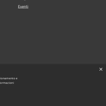
Eventi
×
nzionamento e
nformazioni