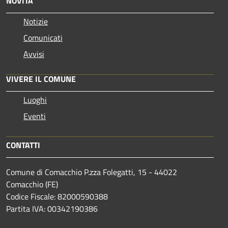
NOVITÀ
Notizie
Comunicati
Avvisi
VIVERE IL COMUNE
Luoghi
Eventi
CONTATTI
Comune di Comacchio P.zza Folegatti, 15 - 44022
Comacchio (FE)
Codice Fiscale: 82000590388
Partita IVA: 00342190386