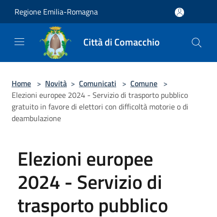
Salta al contenuto principale
Regione Emilia-Romagna
Città di Comacchio
Home
>
Novità
>
Comunicati
>
Comune
>
Elezioni europee 2024 - Servizio di trasporto pubblico
gratuito in favore di elettori con difficoltà motorie o di
deambulazione
Elezioni europee
2024 - Servizio di
trasporto pubblico