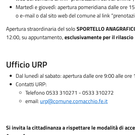
Martedì e giovedì: apertura pomeridiana dalle ore 15
o e-mail o dal sito web del comune al link “prenotazio
Apertura straordinaria del solo
SPORTELLO ANAGRAFIC
12:00, su appuntamento,
esclusivamente per il rilascio 
Ufficio URP
Dal lunedì al sabato: apertura dalle ore 9:00 alle ore 
Contatti URP:
Telefono 0533 310271 - 0533 310272
email:
urp@comune.comacchio.fe.it
Si invita la cittadinanza a rispettare le modalità di acc