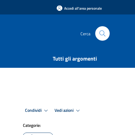
Accedi all'area personale
Cerca
Tutti gli argomenti
Condividi
Vedi azioni
Categorie: