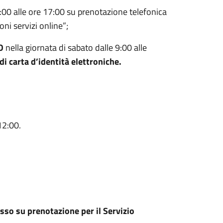
:00 alle ore 17:00 su prenotazione telefonica
ni servizi online”;
O
nella giornata di sabato dalle 9:00 alle
di carta d’identità elettroniche.
12:00.
esso su prenotazione per il Servizio