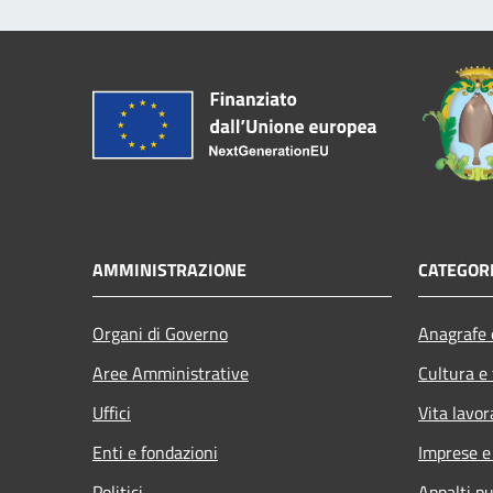
AMMINISTRAZIONE
CATEGORI
Organi di Governo
Anagrafe e
Aree Amministrative
Cultura e
Uffici
Vita lavor
Enti e fondazioni
Imprese 
Politici
Appalti pu