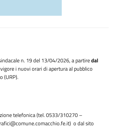
 sindacale n. 19 del 13/04/2026, a partire
dal
 vigore i nuovi orari di apertura al pubblico
co (URP).
tazione telefonica (tel. 0533/310270 –
rafici@comune.comacchio.fe.it) o dal sito