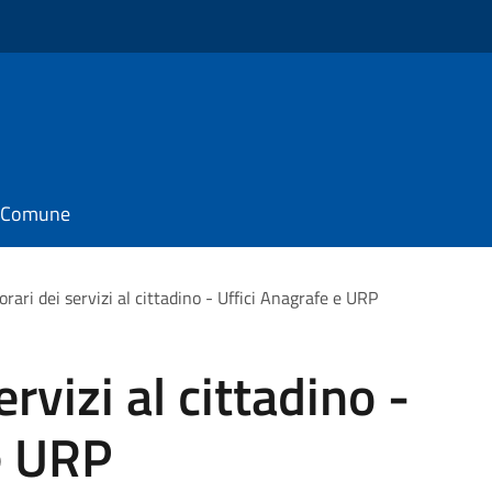
il Comune
orari dei servizi al cittadino - Uffici Anagrafe e URP
rvizi al cittadino -
e URP