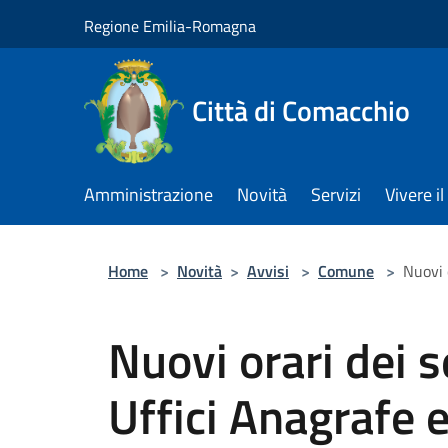
Salta al contenuto principale
Regione Emilia-Romagna
Città di Comacchio
Amministrazione
Novità
Servizi
Vivere 
Home
>
Novità
>
Avvisi
>
Comune
>
Nuovi 
Nuovi orari dei se
Uffici Anagrafe 