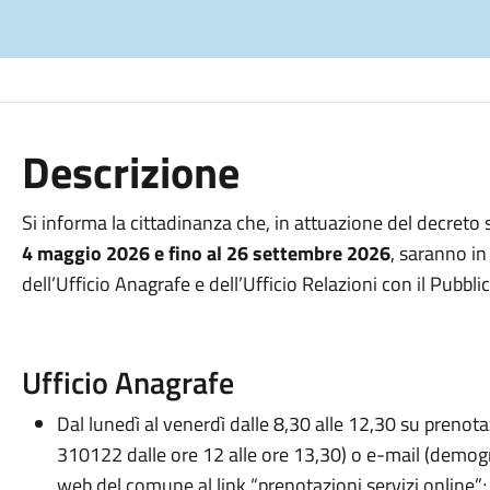
Descrizione
Si informa la cittadinanza che, in attuazione del decreto
4 maggio 2026 e fino al 26 settembre 2026
, saranno in
dell’Ufficio Anagrafe e dell’Ufficio Relazioni con il Pubbli
Ufficio Anagrafe
Dal lunedì al venerdì dalle 8,30 alle 12,30 su preno
310122 dalle ore 12 alle ore 13,30) o e-mail (demog
web del comune al link “prenotazioni servizi online”;