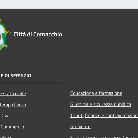
Città di Comacchio
E DI SERVIZIO
Educazione e formazione
 stato civile
Giustizia e sicurezza pubblica
 tempo libero
Tributi,finanze e contravvenzion
ativa
Ambiente
e Commercio
Salute, benessere e assistenza
bblici