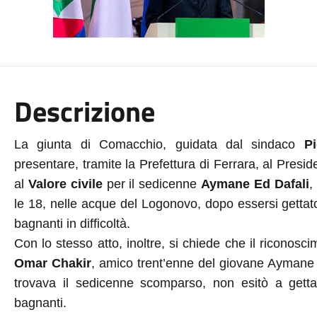
Descrizione
La giunta di Comacchio, guidata dal sindaco
Pi
presentare, tramite la Prefettura di Ferrara, al Pres
al
Valore civile
per il sedicenne
Aymane Ed Dafali
,
le 18, nelle acque del Logonovo, dopo essersi gettat
bagnanti in difficoltà.
Con lo stesso atto, inoltre, si chiede che il riconosci
Omar Chakir
, amico trent’enne del giovane Aymane 
trovava il sedicenne scomparso, non esitò a getta
bagnanti.