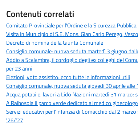
Contenuti correlati
Comitato Provinciale per l'Ordine e la Sicurezza Pubblic
Visita in Municipio di S.E. Mons. Gian Carlo Perego, Ves
Decreto di nomina della Giunta Comunale
Consiglio comunale: nuova seduta martedì 3 giugno dall
Addio a Scalambra, il cordoglio degli ex colleghi del Co
per 23 anni
Elezioni, voto assistito: ecco tutte le informazioni utili
Consiglio comunale, nuova seduta giovedì 30 aprile alle 
Acqua potabile, lavori a Lido Nazioni martedì 31 marzo: 
A Raibosola il parco verde dedicato al medico ginecolo
Servizi educativi per l'infanzia di Comacchio dal 2 marzo 
'26/'27