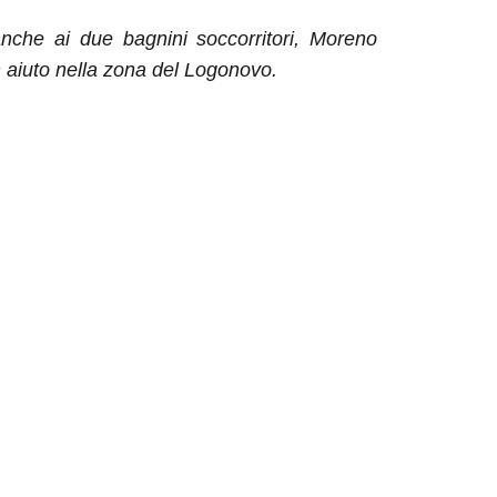
nche ai due bagnini soccorritori, Moreno
in aiuto nella zona del Logonovo.