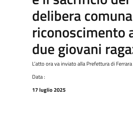
delibera comunal
riconoscimento al
due giovani raga
L’atto ora va inviato alla Prefettura di Ferrara
Data :
17 luglio 2025