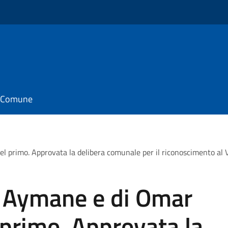
il Comune
 del primo. Approvata la delibera comunale per il riconoscimento al V
di Aymane e di Omar
el primo. Approvata la