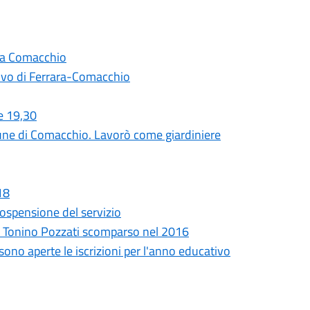
a a Comacchio
covo di Ferrara-Comacchio
e 19,30
mune di Comacchio. Lavorò come giardiniere
18
sospensione del servizio
go Tonino Pozzati scomparso nel 2016
sono aperte le iscrizioni per l'anno educativo