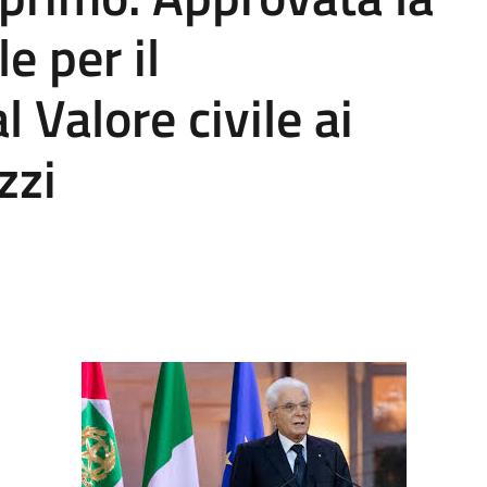
e per il
 Valore civile ai
zzi