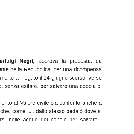
erluigi Negri,
approva la proposta, da
idente della Repubblica, per una ricompensa
 morto annegato il 14
giugno
scorso, verso
o, senza esitare, per salvare una coppia di
mento al Valore civile sia conferito anche a
che, come lui, dallo stesso pedalò dove si
rsi nelle acque del canale per salvare i