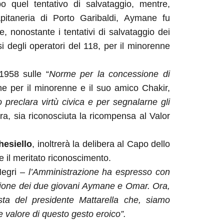
 quel tentativo di salvataggio, mentre,
pitaneria di Porto Garibaldi, Aymane fu
e, nonostante i tentativi di salvataggio dei
i degli operatori del 118, per il minorenne
1958 sulle “
Norme per la concessione di
he per il minorenne e il suo amico Chakir,
o preclara virtù civica e per segnalarne gli
bera, sia riconosciuta la ricompensa al Valor
esiello
, inoltrerà la delibera al Capo dello
re il meritato riconoscimento.
 Negri –
l’Amministrazione ha espresso con
’azione dei due giovani Aymane e Omar. Ora,
sta del presidente Mattarella che, siamo
e valore di questo gesto eroico”.