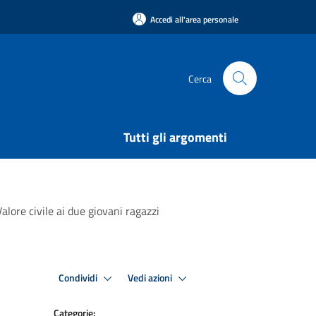
Accedi all'area personale
Cerca
Tutti gli argomenti
alore civile ai due giovani ragazzi
Condividi
Vedi azioni
Categorie: