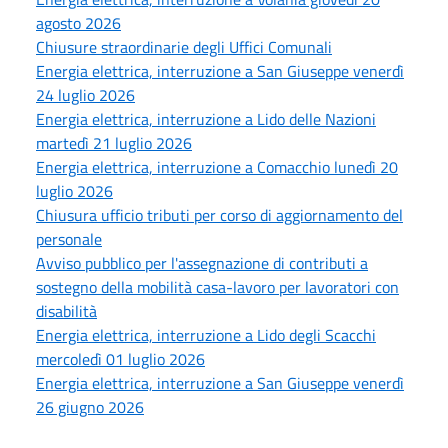
agosto 2026
Chiusure straordinarie degli Uffici Comunali
Energia elettrica, interruzione a San Giuseppe venerdì
24 luglio 2026
Energia elettrica, interruzione a Lido delle Nazioni
martedì 21 luglio 2026
Energia elettrica, interruzione a Comacchio lunedì 20
luglio 2026
Chiusura ufficio tributi per corso di aggiornamento del
personale
Avviso pubblico per l'assegnazione di contributi a
sostegno della mobilità casa-lavoro per lavoratori con
disabilità
Energia elettrica, interruzione a Lido degli Scacchi
mercoledì 01 luglio 2026
Energia elettrica, interruzione a San Giuseppe venerdì
26 giugno 2026