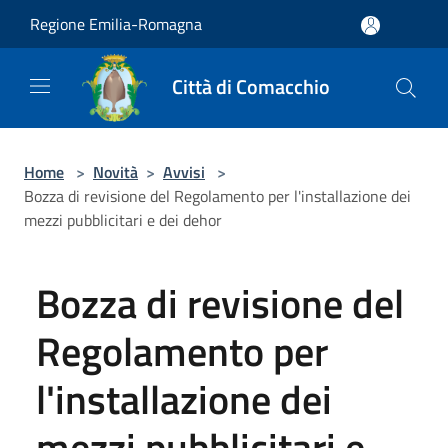
Salta al contenuto principale
Regione Emilia-Romagna
Città di Comacchio
Home
>
Novità
>
Avvisi
>
Bozza di revisione del Regolamento per l'installazione dei
mezzi pubblicitari e dei dehor
Bozza di revisione del
Regolamento per
l'installazione dei
mezzi pubblicitari e