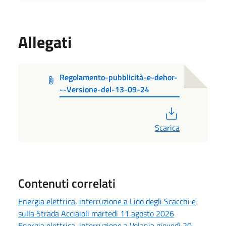
Allegati
Regolamento-pubblicità-e-dehor-
--Versione-del-13-09-24
PDF
Scarica
Contenuti correlati
Energia elettrica, interruzione a Lido degli Scacchi e
sulla Strada Acciaioli martedì 11 agosto 2026
Energia elettrica, interruzione a Volania giovedì 20