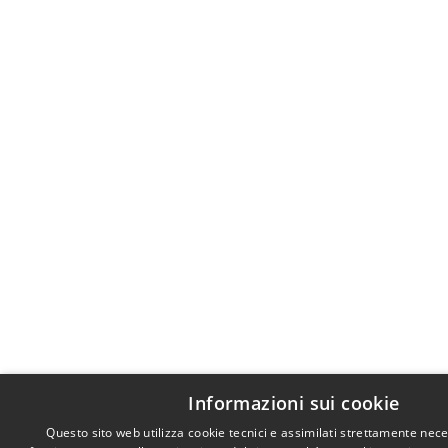
Informazioni sui cookie
Questo sito web utilizza cookie tecnici e assimilati strettamente nece