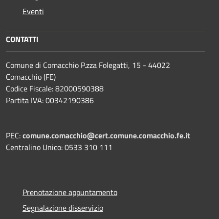
Eventi
CONTATTI
Comune di Comacchio P.zza Folegatti, 15 - 44022
Comacchio (FE)
Codice Fiscale: 82000590388
Partita IVA: 00342190386
PEC:
comune.comacchio@cert.comune.comacchio.fe.it
Centralino Unico: 0533 310 111
Prenotazione appuntamento
Segnalazione disservizio