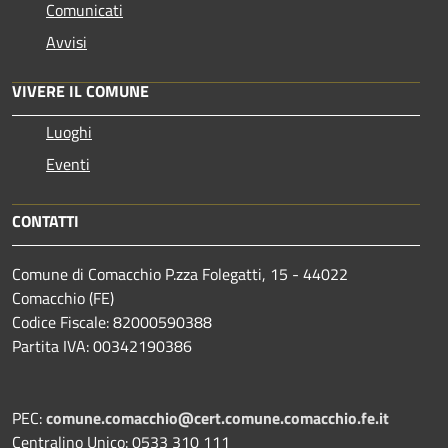
Comunicati
Avvisi
VIVERE IL COMUNE
Luoghi
Eventi
CONTATTI
Comune di Comacchio P.zza Folegatti, 15 - 44022
Comacchio (FE)
Codice Fiscale: 82000590388
Partita IVA: 00342190386
PEC:
comune.comacchio@cert.comune.comacchio.fe.it
Centralino Unico: 0533 310 111