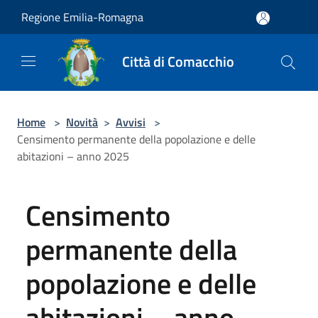
Salta al contenuto principale
Regione Emilia-Romagna
Città di Comacchio
Home
>
Novità
>
Avvisi
>
Censimento permanente della popolazione e delle
abitazioni – anno 2025
Censimento
permanente della
popolazione e delle
abitazioni – anno