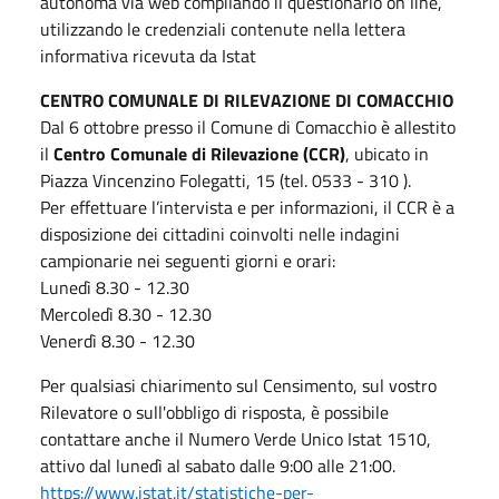
autonoma via web compilando il questionario on line,
utilizzando le credenziali contenute nella lettera
informativa ricevuta da Istat
CENTRO COMUNALE DI RILEVAZIONE DI COMACCHIO
Dal 6 ottobre presso il Comune di Comacchio è allestito
il
Centro Comunale di Rilevazione (CCR)
, ubicato in
Piazza Vincenzino Folegatti, 15 (tel. 0533 - 310 ).
Per effettuare l’intervista e per informazioni, il CCR è a
disposizione dei cittadini coinvolti nelle indagini
campionarie nei seguenti giorni e orari:
Lunedì 8.30 - 12.30
Mercoledì 8.30 - 12.30
Venerdì 8.30 - 12.30
Per qualsiasi chiarimento sul Censimento, sul vostro
Rilevatore o sull'obbligo di risposta, è possibile
contattare anche il Numero Verde Unico Istat 1510,
attivo dal lunedì al sabato dalle 9:00 alle 21:00.
https://www.istat.it/statistiche-per-