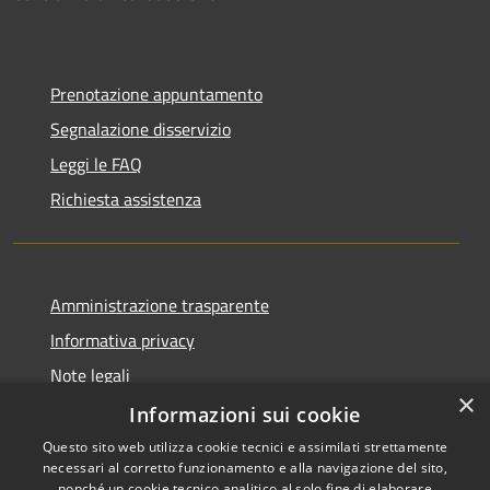
Prenotazione appuntamento
Segnalazione disservizio
Leggi le FAQ
Richiesta assistenza
Amministrazione trasparente
Informativa privacy
Note legali
×
Dichiarazione di accessibilità
Informazioni sui cookie
Questo sito web utilizza cookie tecnici e assimilati strettamente
necessari al corretto funzionamento e alla navigazione del sito,
nonché un cookie tecnico analitico al solo fine di elaborare