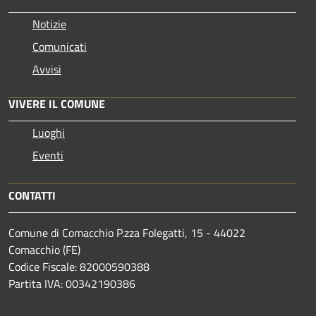
Notizie
Comunicati
Avvisi
VIVERE IL COMUNE
Luoghi
Eventi
CONTATTI
Comune di Comacchio P.zza Folegatti, 15 - 44022
Comacchio (FE)
Codice Fiscale: 82000590388
Partita IVA: 00342190386