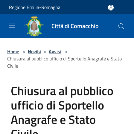
Salta al contenuto principale
Regione Emilia-Romagna
Città di Comacchio
Home
>
Novità
>
Avvisi
>
Chiusura al pubblico ufficio di Sportello Anagrafe e Stato
Civile
Chiusura al pubblico
ufficio di Sportello
Anagrafe e Stato
Civile