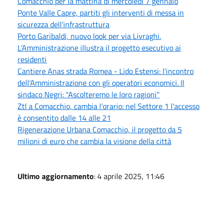
Comacchio per la mattina di mercoledì 7 gennaio
Ponte Valle Capre, partiti gli interventi di messa in
sicurezza dell’infrastruttura
Porto Garibaldi, nuovo look per via Livraghi.
L’Amministrazione illustra il progetto esecutivo ai
residenti
Cantiere Anas strada Romea - Lido Estensi: l'incontro
dell'Amministrazione con gli operatori economici. Il
sindaco Negri: "Ascolteremo le loro ragioni"
Ztl a Comacchio, cambia l'orario: nel Settore 1 l'accesso
è consentito dalle 14 alle 21
Rigenerazione Urbana Comacchio, il progetto da 5
milioni di euro che cambia la visione della città
Ultimo aggiornamento
: 4 aprile 2025, 11:46