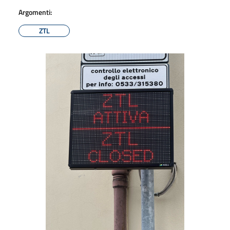
Argomenti:
ZTL