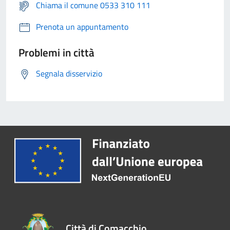
Chiama il comune 0533 310 111
Prenota un appuntamento
Problemi in città
Segnala disservizio
Città di Comacchio