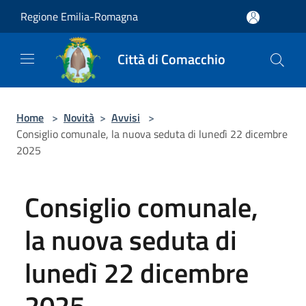
Salta al contenuto principale
Regione Emilia-Romagna
Città di Comacchio
Home
>
Novità
>
Avvisi
>
Consiglio comunale, la nuova seduta di lunedì 22 dicembre
2025
Consiglio comunale,
la nuova seduta di
lunedì 22 dicembre
2025