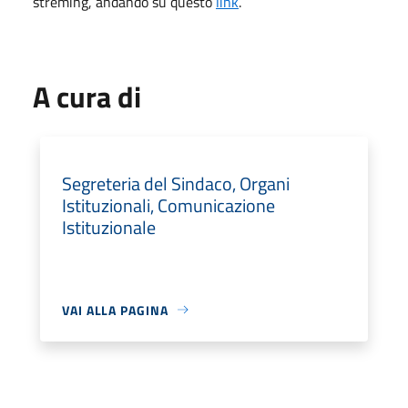
streming, andando su questo
link
.
A cura di
Segreteria del Sindaco, Organi
Istituzionali, Comunicazione
Istituzionale
VAI ALLA PAGINA