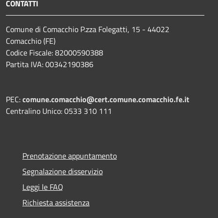
CONTATTI
Comune di Comacchio P.zza Folegatti, 15 - 44022
Comacchio (FE)
Codice Fiscale: 82000590388
Partita IVA: 00342190386
PEC:
comune.comacchio@cert.comune.comacchio.fe.it
Centralino Unico: 0533 310 111
Prenotazione appuntamento
Segnalazione disservizio
Leggi le FAQ
Richiesta assistenza