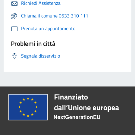
Richiedi Assistenza
Chiama il comune 0533 310 111
Prenota un appuntamento
Problemi in città
Segnala disservizio