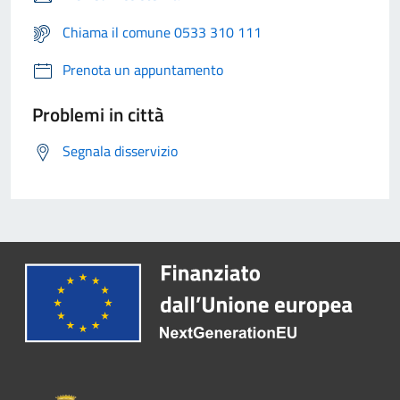
Chiama il comune 0533 310 111
Prenota un appuntamento
Problemi in città
Segnala disservizio