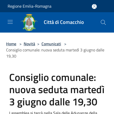
Salta al contenuto principale
Regione Emilia-Romagna
Città di Comacchio
Home
>
Novità
>
Comunicati
>
Consiglio comunale: nuova seduta martedì 3 giugno dalle
19,30
Consiglio comunale:
nuova seduta martedì
3 giugno dalle 19,30
Lassemblea si terrà nella Sala delle Adunanze della