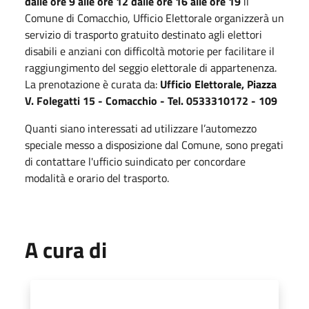
dalle ore 9 alle ore 12 dalle ore 16 alle ore 19
il
Comune di Comacchio, Ufficio Elettorale organizzerà un
servizio di trasporto gratuito destinato agli elettori
disabili e anziani con difficoltà motorie per facilitare il
raggiungimento del seggio elettorale di appartenenza.
La prenotazione è curata da:
Ufficio Elettorale, Piazza
V. Folegatti 15 - Comacchio - Tel. 0533310172 - 109
Quanti siano interessati ad utilizzare l’automezzo
speciale messo a disposizione dal Comune, sono pregati
di contattare l'ufficio suindicato per concordare
modalità e orario del trasporto.
A cura di