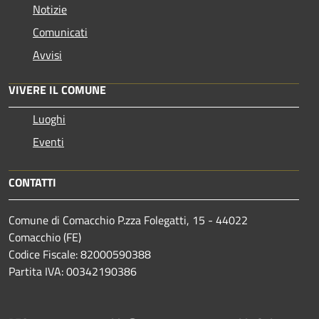
Notizie
Comunicati
Avvisi
VIVERE IL COMUNE
Luoghi
Eventi
CONTATTI
Comune di Comacchio P.zza Folegatti, 15 - 44022
Comacchio (FE)
Codice Fiscale: 82000590388
Partita IVA: 00342190386