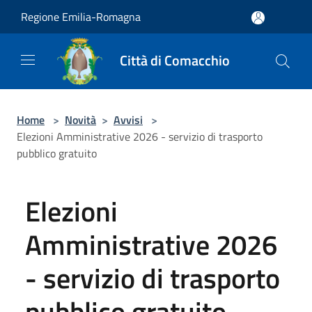
Salta al contenuto principale
Regione Emilia-Romagna
Città di Comacchio
Home
>
Novità
>
Avvisi
>
Elezioni Amministrative 2026 - servizio di trasporto
pubblico gratuito
Elezioni
Amministrative 2026
- servizio di trasporto
pubblico gratuito