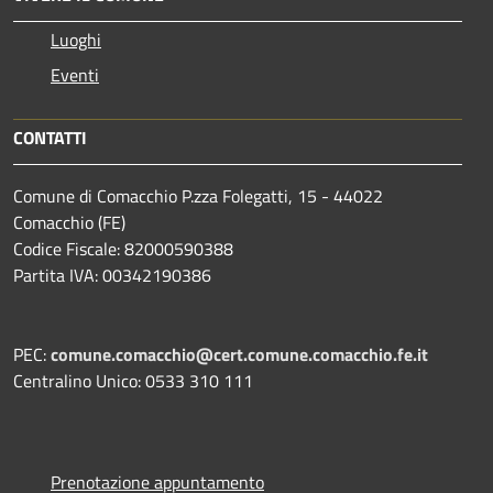
Luoghi
Eventi
CONTATTI
Comune di Comacchio P.zza Folegatti, 15 - 44022
Comacchio (FE)
Codice Fiscale: 82000590388
Partita IVA: 00342190386
PEC:
comune.comacchio@cert.comune.comacchio.fe.it
Centralino Unico: 0533 310 111
Prenotazione appuntamento