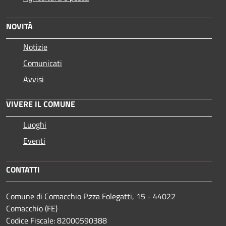
NOVITÀ
Notizie
Comunicati
Avvisi
VIVERE IL COMUNE
Luoghi
Eventi
CONTATTI
Comune di Comacchio P.zza Folegatti, 15 - 44022
Comacchio (FE)
Codice Fiscale: 82000590388