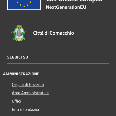
Città di Comacchio
SEGUICI SU
AMMINISTRAZIONE
Organi di Governo
Aree Amministrative
Uffici
Enti e fondazioni