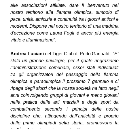
alle associazioni affiliate, dare il benvenuto nel
nostro territorio alla fiamma olimpica, simbolo di
pace, unità, amicizia e continuità tra i giochi antichi e
moderni. Disporre nel nostro territorio di una madrina
d'eccezione come Laura Fogli è ancor più energia
vitale e illuminazione
”.
Andrea Luciani
del Tiger Club di Porto Garibaldi: “
E’
stato un grande privilegio, per il quale ringraziamo
l’amministrazione comunale, esser stati individuati
tra gli organizzatori del passaggio della fiamma
olimpica e paraolimpica il prossimo 7 gennaio e ci
ripaga degli sforzi che la nostra società ha fatto negli
anni coinvolgendo gruppi di giovani e meno giovani
nella pratica delle arti marziali e degli sport da
combattimento secondo i principi delle nostre
discipline che, attingendo dall’antichità e proprio
dalle prime olimpiadi della storia, promuovono la