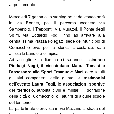
appuntamento.
Mercoledì 7 gennaio, lo starting point del corteo sarà
in via Bonnet, poi il percorso toccherà via
Sambertolo, i Trepponti, via Muratori, il Ponte degli
Sbirri, via Edgardo Fogli, fino ad arrivare alla
centralissima Piazza Folegatti, sede del Municipio di
Comacchio ove, per la storica circostanza, sarà
affissa la bandiera olimpica.
Ad accogliere la fiamma ci saranno il
sindaco
Pierluigi Negri, il vicesindaco Maura Tomasi e
l’assessore allo Sport Emanuele Mari
, oltre a tutti
gli altri componenti della giunta,
la testimonial
dell’evento Laura Fogli
, le
associazioni sportive
del territorio
, autorità civili e militari, il gonfalone
della città di Comacchio, gli alunni di alcune scuole
del territorio.
La parte finale è prevista in via Mazzini, la strada del