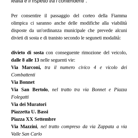
lealtà e il rispetto tra i contendenti
”.
Per consentire il passaggio del corteo della Fiamma
olimpica ci saranno anche delle modifiche alla viabilità
disposte da un'ordinanza municipale che prevede alcuni
divieti di sosta e di tranisto secondo le seguneti modalità:
divieto di sosta
con conseguente rimozione del veicolo,
dalle 8 alle 13
nelle seguenti vie:
Via Marconi,
tra il numero civico 4 e vicolo dei
Combattenti
Via Bonnet
Via San Bertolo
,
nel tratto tra via Bonnet e Piazza
Folegatti
Via dei Muratori
Piazzetta U. Bassi
Piazza XX Settembre
Via Mazzini
,
nel tratto compreso da via Zappata a via
Valle San Carlo