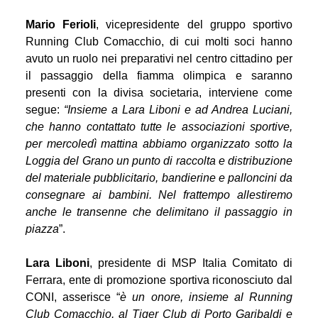
Mario Ferioli
, vicepresidente del gruppo sportivo
Running Club Comacchio, di cui molti soci hanno
avuto un ruolo nei preparativi nel centro cittadino per
il passaggio della fiamma olimpica e saranno
presenti con la divisa societaria, interviene come
segue:
“Insieme a Lara Liboni e ad Andrea Luciani,
che hanno contattato tutte le associazioni sportive,
per mercoledì mattina abbiamo organizzato sotto la
Loggia del Grano un punto di raccolta e distribuzione
del materiale pubblicitario, bandierine e palloncini da
consegnare ai bambini. Nel frattempo allestiremo
anche le transenne che delimitano il passaggio in
piazza
”.
Lara Liboni
, presidente di MSP Italia Comitato di
Ferrara, ente di promozione sportiva riconosciuto dal
CONI, asserisce “
è un onore, insieme al Running
Club Comacchio, al Tiger Club di Porto Garibaldi e