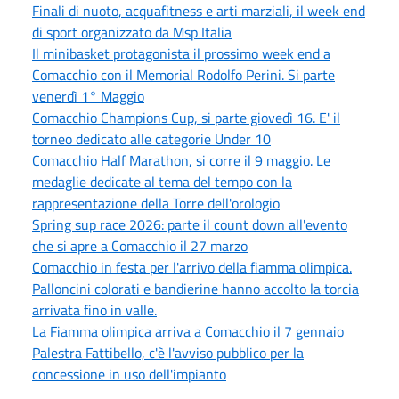
Finali di nuoto, acquafitness e arti marziali, il week end
di sport organizzato da Msp Italia
Il minibasket protagonista il prossimo week end a
Comacchio con il Memorial Rodolfo Perini. Si parte
venerdì 1° Maggio
Comacchio Champions Cup, si parte giovedì 16. E' il
torneo dedicato alle categorie Under 10
Comacchio Half Marathon, si corre il 9 maggio. Le
medaglie dedicate al tema del tempo con la
rappresentazione della Torre dell'orologio
Spring sup race 2026: parte il count down all'evento
che si apre a Comacchio il 27 marzo
Comacchio in festa per l'arrivo della fiamma olimpica.
Palloncini colorati e bandierine hanno accolto la torcia
arrivata fino in valle.
La Fiamma olimpica arriva a Comacchio il 7 gennaio
Palestra Fattibello, c'è l'avviso pubblico per la
concessione in uso dell'impianto