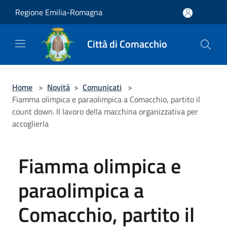
Salta al contenuto principale
Regione Emilia-Romagna
Città di Comacchio
Home
>
Novità
>
Comunicati
>
Fiamma olimpica e paraolimpica a Comacchio, partito il
count down. Il lavoro della macchina organizzativa per
accoglierla
Fiamma olimpica e
paraolimpica a
Comacchio, partito il