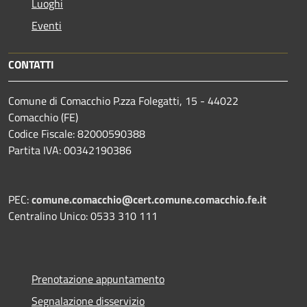
Luoghi
Eventi
CONTATTI
Comune di Comacchio P.zza Folegatti, 15 - 44022
Comacchio (FE)
Codice Fiscale: 82000590388
Partita IVA: 00342190386
PEC:
comune.comacchio@cert.comune.comacchio.fe.it
Centralino Unico: 0533 310 111
Prenotazione appuntamento
Segnalazione disservizio