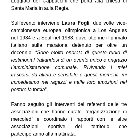
Loggiato dei Cappuccini che porta alla chiesa di
Santa Maria in aula Regia.
Sull'evento interviene
Laura Fogli
, due volte vice-
campionessa europea, olimpionica a Los Angeles
nel 1984 e a Seul nel 1988, dove ottenne il primato
italiano sulla maratona detenuto per oltre un
decennio: “
Sono molto onorata di questo ruolo di
testimonial trattandosi di un evento unico e ringrazio
l’amministrazione comunale. Rivivendo i miei
trascorsi da atleta e sensibile a questi momenti, mi
immedesimo nei ragazzi e nelle loro emozioni nel
portare la torcia
”.
Fanno seguito gli interventi dei referenti delle tre
associazioni che hanno curato l’organizzazione di
mercoledì e coordinato i rapporti con le altre
associazioni sportive del territorio che
parteciperanno alla mattinata.