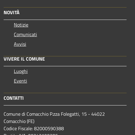
NOVITÀ
Notizie
Comunicati
Avvisi
VIVERE IL COMUNE
Luoghi
Eventi
CONTATTI
Comune di Comacchio P.zza Folegatti, 15 - 44022
Comacchio (FE)
Codice Fiscale: 82000590388