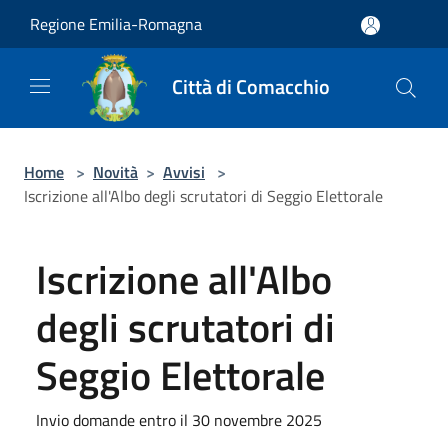
Salta al contenuto principale
Regione Emilia-Romagna
Città di Comacchio
Home
>
Novità
>
Avvisi
>
Iscrizione all'Albo degli scrutatori di Seggio Elettorale
Iscrizione all'Albo
degli scrutatori di
Seggio Elettorale
Invio domande entro il 30 novembre 2025