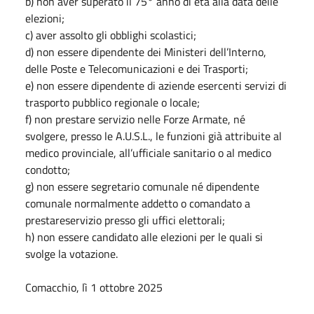
b) non aver superato il 75° anno di età alla data delle
elezioni;
c) aver assolto gli obblighi scolastici;
d) non essere dipendente dei Ministeri dell’Interno,
delle Poste e Telecomunicazioni e dei Trasporti;
e) non essere dipendente di aziende esercenti servizi di
trasporto pubblico regionale o locale;
f) non prestare servizio nelle Forze Armate, né
svolgere, presso le A.U.S.L., le funzioni già attribuite al
medico provinciale, all’ufficiale sanitario o al medico
condotto;
g) non essere segretario comunale né dipendente
comunale normalmente addetto o comandato a
prestareservizio presso gli uffici elettorali;
h) non essere candidato alle elezioni per le quali si
svolge la votazione.
Comacchio, lì 1 ottobre 2025