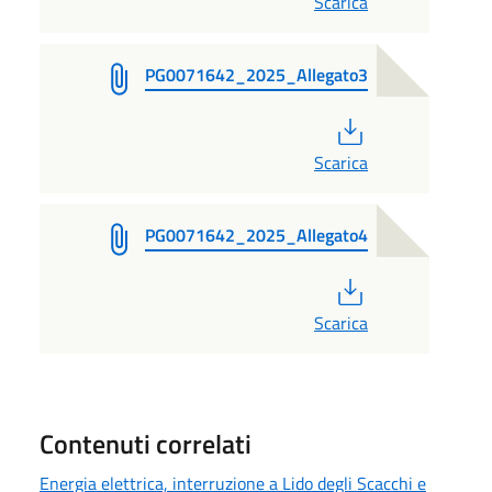
Scarica
PG0071642_2025_Allegato3
PDF
Scarica
PG0071642_2025_Allegato4
PDF
Scarica
Contenuti correlati
Energia elettrica, interruzione a Lido degli Scacchi e