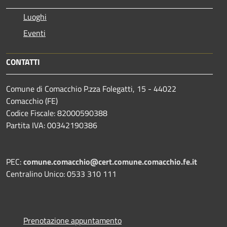
Luoghi
Eventi
CONTATTI
Comune di Comacchio P.zza Folegatti, 15 - 44022
Comacchio (FE)
Codice Fiscale: 82000590388
Partita IVA: 00342190386
PEC:
comune.comacchio@cert.comune.comacchio.fe.it
Centralino Unico: 0533 310 111
Prenotazione appuntamento