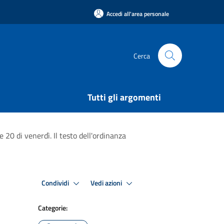
Accedi all'area personale
Cerca
Tutti gli argomenti
e 20 di venerdì. Il testo dell'ordinanza
Condividi
Vedi azioni
Categorie: