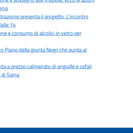
ensi
razione presenta il progetto. L’incontro
dalle 14
one e consumo di alcolici in vetro per
vo Piano della giunta Negri che punta al
a a prezzo calmierato di anguille e cefali
 di Spina