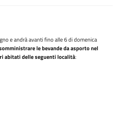
gno e andrà avanti fino alle 6 di domenica
i somministrare le bevande da asporto nel
tri abitati delle seguenti località
: