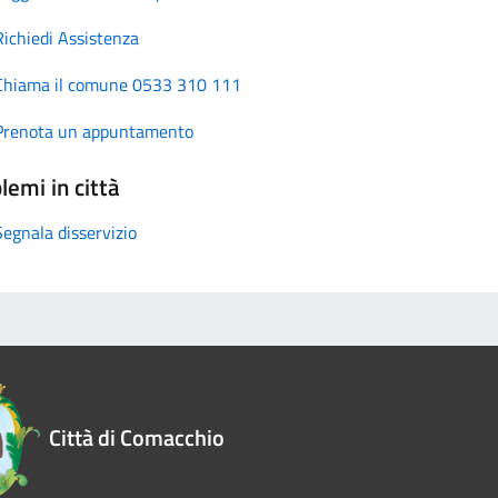
Richiedi Assistenza
Chiama il comune 0533 310 111
Prenota un appuntamento
lemi in città
Segnala disservizio
Città di Comacchio