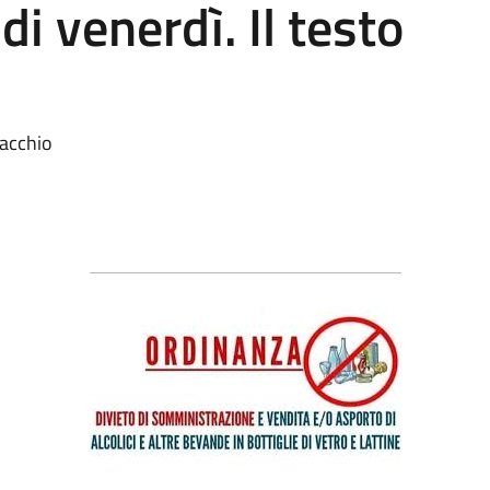
di venerdì. Il testo
macchio