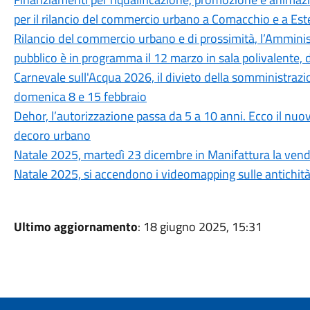
per il rilancio del commercio urbano a Comacchio e a Est
Rilancio del commercio urbano e di prossimità, l’Amminist
pubblico è in programma il 12 marzo in sala polivalente, 
Carnevale sull'Acqua 2026, il divieto della somministrazi
domenica 8 e 15 febbraio
Dehor, l’autorizzazione passa da 5 a 10 anni. Ecco il nuo
decoro urbano
Natale 2025, martedì 23 dicembre in Manifattura la vendit
Natale 2025, si accendono i videomapping sulle antichità
Ultimo aggiornamento
: 18 giugno 2025, 15:31