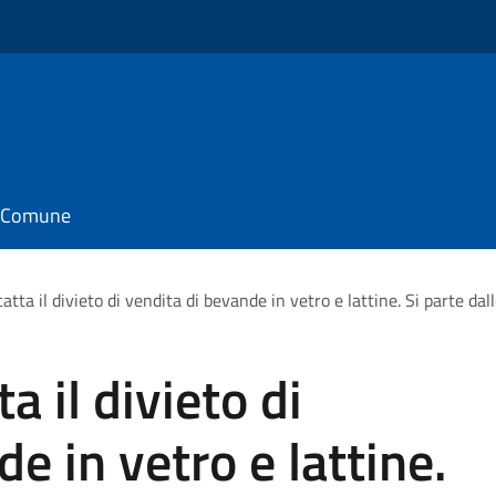
il Comune
atta il divieto di vendita di bevande in vetro e lattine. Si parte dall
a il divieto di
e in vetro e lattine.