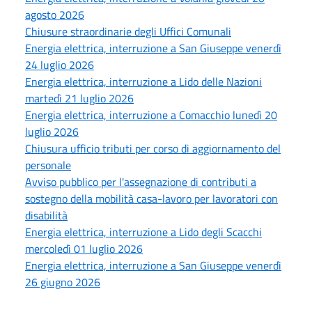
agosto 2026
Chiusure straordinarie degli Uffici Comunali
Energia elettrica, interruzione a San Giuseppe venerdì
24 luglio 2026
Energia elettrica, interruzione a Lido delle Nazioni
martedì 21 luglio 2026
Energia elettrica, interruzione a Comacchio lunedì 20
luglio 2026
Chiusura ufficio tributi per corso di aggiornamento del
personale
Avviso pubblico per l'assegnazione di contributi a
sostegno della mobilità casa-lavoro per lavoratori con
disabilità
Energia elettrica, interruzione a Lido degli Scacchi
mercoledì 01 luglio 2026
Energia elettrica, interruzione a San Giuseppe venerdì
26 giugno 2026