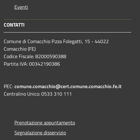
Eventi
CONTATTI
Comune di Comacchio P.zza Folegatti, 15 - 44022
Comacchio (FE)
Codice Fiscale: 82000590388
Partita IVA: 00342190386
PEC:
comune.comacchio@cert.comune.comacchio.fe.it
Centralino Unico: 0533 310 111
Prenotazione appuntamento
Segnalazione disservizio