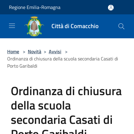
Salta al contenuto principale
Regione Emilia-Romagna
Città di Comacchio
Home
>
Novità
>
Avvisi
>
Ordinanza di chiusura della scuola secondaria Casati di
Porto Garibaldi
Ordinanza di chiusura
della scuola
secondaria Casati di
Porto Garibaldi