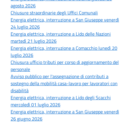
agosto 2026
Chiusure straordinarie degli Uffici Comunali
Energia elettrica, interruzione a San Giuseppe venerdì
24 luglio 2026
Energia elettrica, interruzione a Lido delle Nazioni
martedì 21 luglio 2026
Energia elettrica, interruzione a Comacchio lunedì 20
luglio 2026
Chiusura ufficio tributi per corso di aggiornamento del
personale
Avviso pubblico per l'assegnazione di contributi a
sostegno della mobilità casa-lavoro per lavoratori con
disabilità
Energia elettrica, interruzione a Lido degli Scacchi
mercoledì 01 luglio 2026
Energia elettrica, interruzione a San Giuseppe venerdì
26 giugno 2026