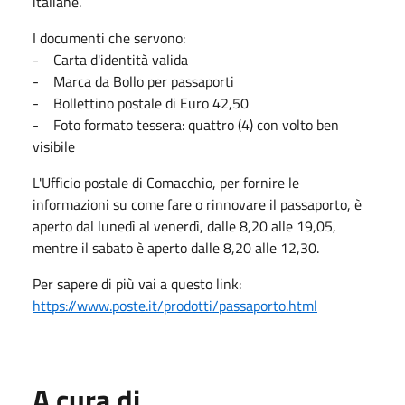
italiane.
I documenti che servono:
- Carta d'identità valida
- Marca da Bollo per passaporti
- Bollettino postale di Euro 42,50
- Foto formato tessera: quattro (4) con volto ben
visibile
L'Ufficio postale di Comacchio, per fornire le
informazioni su come fare o rinnovare il passaporto, è
aperto dal lunedì al venerdì, dalle 8,20 alle 19,05,
mentre il sabato è aperto dalle 8,20 alle 12,30.
Per sapere di più vai a questo link:
https://www.poste.it/prodotti/passaporto.html
A cura di