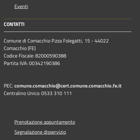
Eventi
CONTATTI
Comune di Comacchio P.zza Folegatti, 15 - 44022
Comacchio (FE)
Codice Fiscale: 82000590388
Partita IVA: 00342190386
PEC:
comune.comacchio@cert.comune.comacchio.fe.it
Centralino Unico: 0533 310 111
Prenotazione appuntamento
Segnalazione disservizio