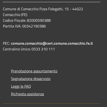
Comune di Comacchio P.zza Folegatti, 15 - 44022
Comacchio (FE)
Codice Fiscale: 82000590388
Partita IVA: 00342190386
PEC:
comune.comacchio@cert.comune.comacchio.fe.it
Centralino Unico: 0533 310 111
Prenotazione appuntamento
Segnalazione disservizio
Leggi le FAQ
Richiesta assistenza