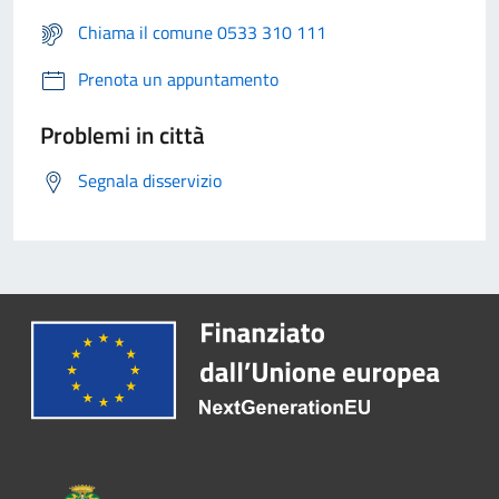
Chiama il comune 0533 310 111
Prenota un appuntamento
Problemi in città
Segnala disservizio