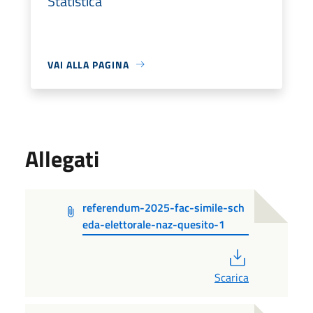
Statistica
VAI ALLA PAGINA
Allegati
referendum-2025-fac-simile-sch
eda-elettorale-naz-quesito-1
PDF
Scarica