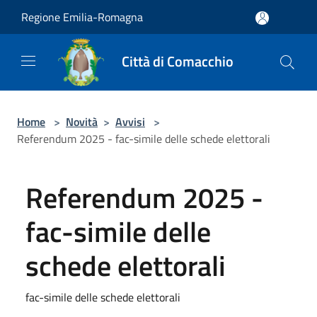
Salta al contenuto principale
Regione Emilia-Romagna
Città di Comacchio
Home
>
Novità
>
Avvisi
>
Referendum 2025 - fac-simile delle schede elettorali
Referendum 2025 -
fac-simile delle
schede elettorali
fac-simile delle schede elettorali