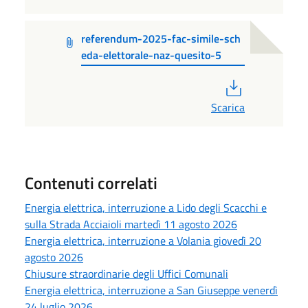
referendum-2025-fac-simile-sch
eda-elettorale-naz-quesito-5
PDF
Scarica
Contenuti correlati
Energia elettrica, interruzione a Lido degli Scacchi e
sulla Strada Acciaioli martedì 11 agosto 2026
Energia elettrica, interruzione a Volania giovedì 20
agosto 2026
Chiusure straordinarie degli Uffici Comunali
Energia elettrica, interruzione a San Giuseppe venerdì
24 luglio 2026