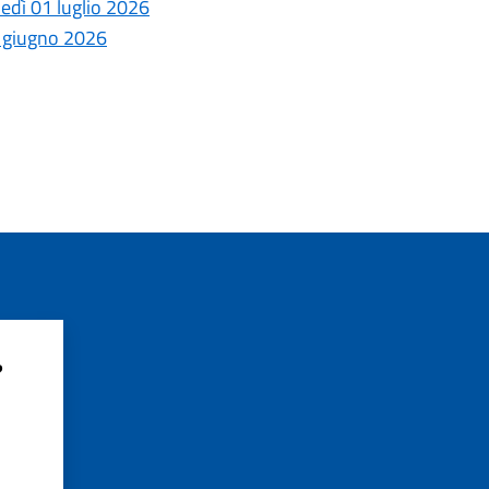
ledì 01 luglio 2026
6 giugno 2026
?