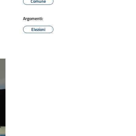
Comune
Argomenti:
Elezioni