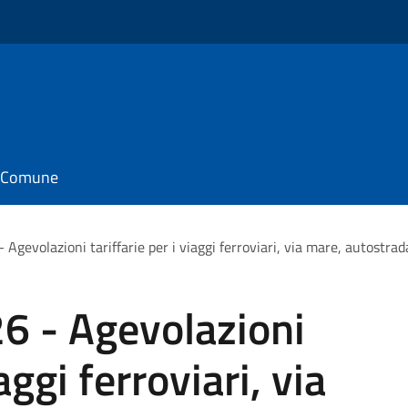
il Comune
gevolazioni tariffarie per i viaggi ferroviari, via mare, autostrada
 - Agevolazioni
iaggi ferroviari, via