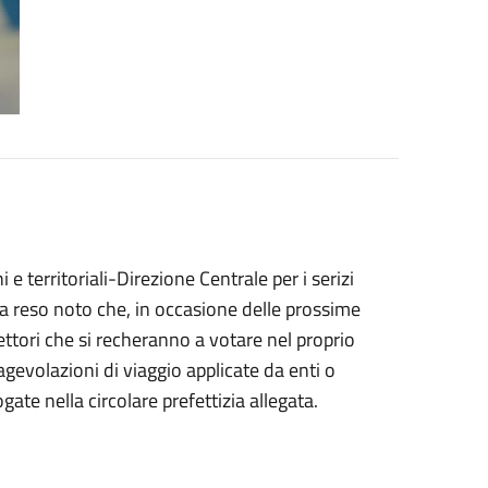
i e territoriali-Direzione Centrale per i serizi
 ha reso noto che, in occasione delle prossime
ettori che si recheranno a votare nel proprio
gevolazioni di viaggio applicate da enti o
ogate nella circolare prefettizia allegata.