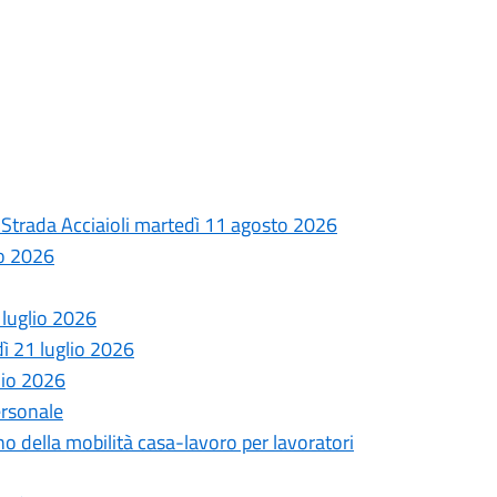
la Strada Acciaioli martedì 11 agosto 2026
to 2026
 luglio 2026
dì 21 luglio 2026
lio 2026
ersonale
no della mobilità casa-lavoro per lavoratori