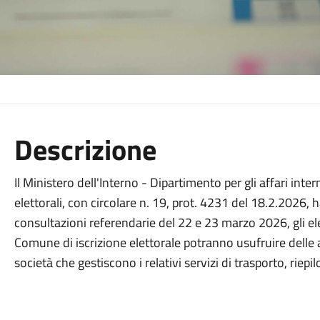
Descrizione
Il Ministero dell'Interno - Dipartimento per gli affari intern
elettorali, con circolare n. 19, prot. 4231 del 18.2.2026,
consultazioni referendarie del 22 e 23 marzo 2026, gli el
Comune di iscrizione elettorale potranno usufruire delle a
società che gestiscono i relativi servizi di trasporto, riepil