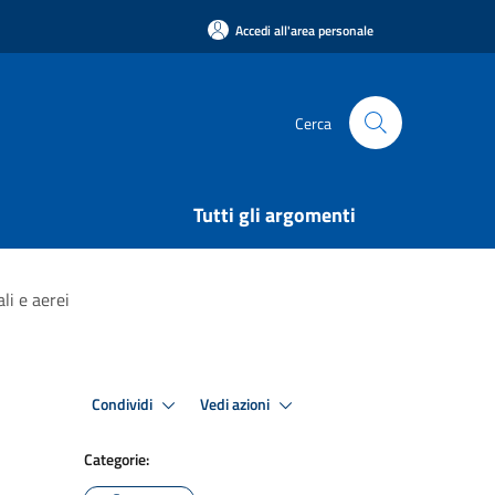
Accedi all'area personale
Cerca
Tutti gli argomenti
li e aerei
Condividi
Vedi azioni
Categorie: