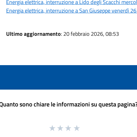
Energia elettrica, interruzione a Lido degli Scacchi merco
Energia elettrica, interruzione a San Giuseppe venerdì 2
Ultimo aggiornamento
: 20 febbraio 2026, 08:53
Quanto sono chiare le informazioni su questa pagina