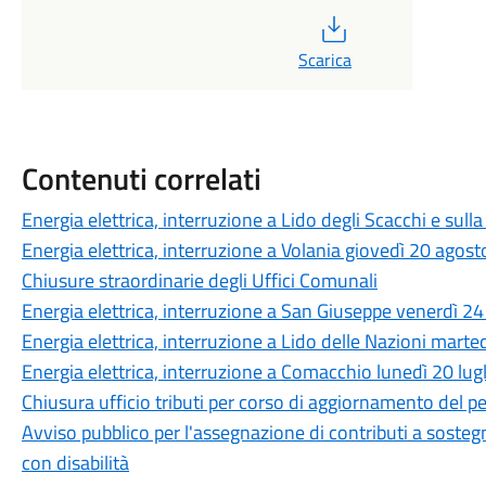
PDF
Scarica
Contenuti correlati
Energia elettrica, interruzione a Lido degli Scacchi e sul
Energia elettrica, interruzione a Volania giovedì 20 agos
Chiusure straordinarie degli Uffici Comunali
Energia elettrica, interruzione a San Giuseppe venerdì 24
Energia elettrica, interruzione a Lido delle Nazioni marte
Energia elettrica, interruzione a Comacchio lunedì 20 lug
Chiusura ufficio tributi per corso di aggiornamento del p
Avviso pubblico per l'assegnazione di contributi a sosteg
con disabilità