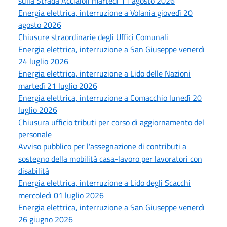
sulla Strada Acciaioli martedì 11 agosto 2026
Energia elettrica, interruzione a Volania giovedì 20
agosto 2026
Chiusure straordinarie degli Uffici Comunali
Energia elettrica, interruzione a San Giuseppe venerdì
24 luglio 2026
Energia elettrica, interruzione a Lido delle Nazioni
martedì 21 luglio 2026
Energia elettrica, interruzione a Comacchio lunedì 20
luglio 2026
Chiusura ufficio tributi per corso di aggiornamento del
personale
Avviso pubblico per l'assegnazione di contributi a
sostegno della mobilità casa-lavoro per lavoratori con
disabilità
Energia elettrica, interruzione a Lido degli Scacchi
mercoledì 01 luglio 2026
Energia elettrica, interruzione a San Giuseppe venerdì
26 giugno 2026