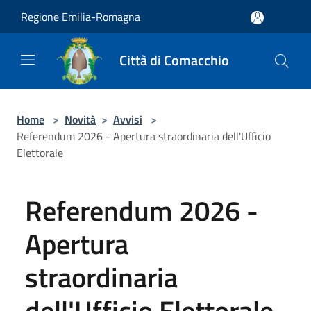
Salta al contenuto principale
Regione Emilia-Romagna
Città di Comacchio
Home
>
Novità
>
Avvisi
>
Referendum 2026 - Apertura straordinaria dell'Ufficio
Elettorale
Referendum 2026 -
Apertura
straordinaria
dell'Ufficio Elettorale