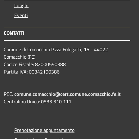
Luoghi
Eventi
CONTATTI
Comune di Comacchio P.zza Folegatti, 15 - 44022
Comacchio (FE)
Codice Fiscale: 82000590388
Partita IVA: 00342190386
PEC:
comune.comacchio@cert.comune.comacchio.fe.it
Centralino Unico: 0533 310 111
Prenotazione appuntamento