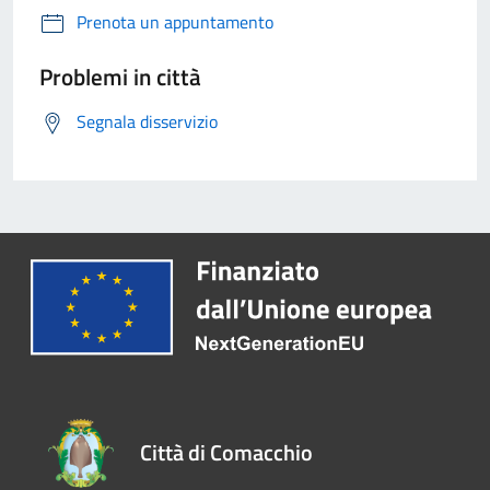
Prenota un appuntamento
Problemi in città
Segnala disservizio
Città di Comacchio