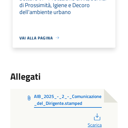
di Prossimità, Igiene e Decoro
dell'ambiente urbano
VAI ALLA PAGINA
Allegati
AIB_2025_-_2_-_Comunicazione
_del_Dirigente.stamped
PDF
Scarica