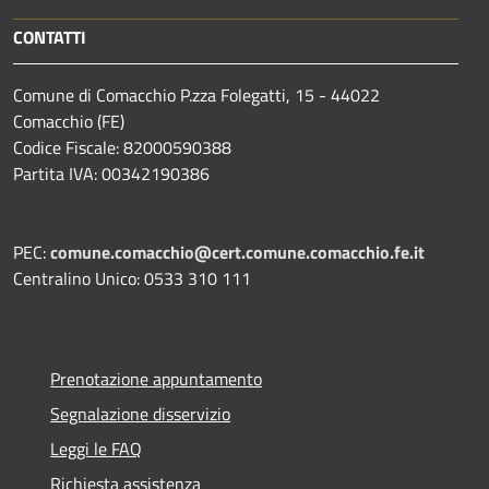
CONTATTI
Comune di Comacchio P.zza Folegatti, 15 - 44022
Comacchio (FE)
Codice Fiscale: 82000590388
Partita IVA: 00342190386
PEC:
comune.comacchio@cert.comune.comacchio.fe.it
Centralino Unico: 0533 310 111
Prenotazione appuntamento
Segnalazione disservizio
Leggi le FAQ
Richiesta assistenza