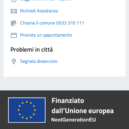
Richiedi Assistenza
Chiama il comune 0533 310 111
Prenota un appuntamento
Problemi in città
Segnala disservizio