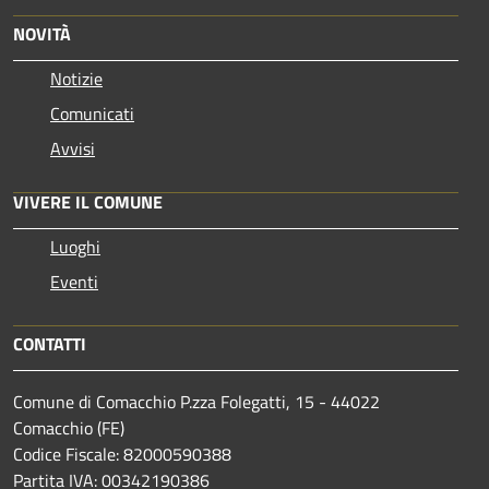
NOVITÀ
Notizie
Comunicati
Avvisi
VIVERE IL COMUNE
Luoghi
Eventi
CONTATTI
Comune di Comacchio P.zza Folegatti, 15 - 44022
Comacchio (FE)
Codice Fiscale: 82000590388
Partita IVA: 00342190386