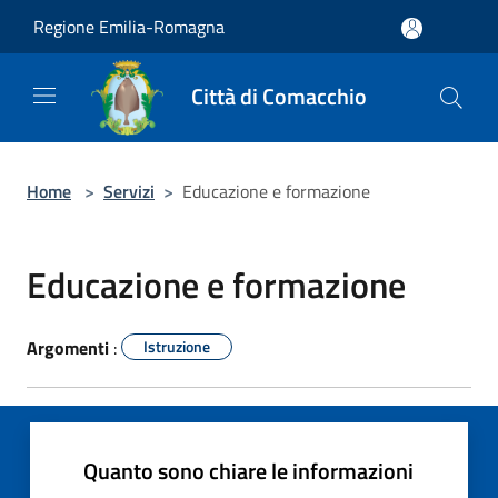
Salta al contenuto principale
Regione Emilia-Romagna
Città di Comacchio
Home
>
Servizi
>
Educazione e formazione
Educazione e formazione
Argomenti
:
Istruzione
Quanto sono chiare le informazioni