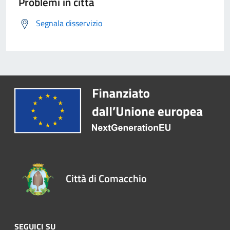
Problemi in città
Segnala disservizio
Città di Comacchio
SEGUICI SU