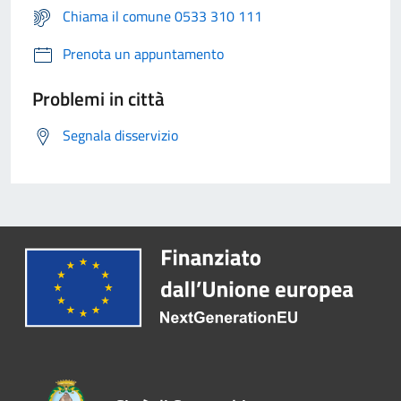
Chiama il comune 0533 310 111
Prenota un appuntamento
Problemi in città
Segnala disservizio