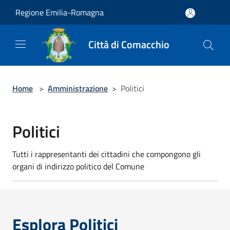
Salta al contenuto principale
Regione Emilia-Romagna
Città di Comacchio
Home
>
Amministrazione
>
Politici
Politici
Tutti i rappresentanti dei cittadini che compongono gli
organi di indirizzo politico del Comune
Esplora Politici