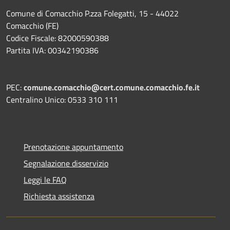
Comune di Comacchio P.zza Folegatti, 15 - 44022
Comacchio (FE)
Codice Fiscale: 82000590388
Partita IVA: 00342190386
PEC:
comune.comacchio@cert.comune.comacchio.fe.it
Centralino Unico: 0533 310 111
Prenotazione appuntamento
Segnalazione disservizio
Leggi le FAQ
Richiesta assistenza