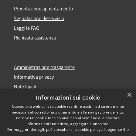
Prenotazione appuntamento
Segnalazione disservizio
Leggi le FAQ
Richiesta assistenza
Amministrazione trasparente
Informativa privacy
Note legali
×
Dichiarazione di accessibilità
Informazioni sui cookie
Questo sito web utilizza cookie tecnici e assimilati strettamente
necessari al corretto funzionamento e alla navigazione del sito,
nonché un cookie tecnico analitico al solo fine di elaborare
informazioni statistiche, aggregate e anonime.
RSS
Copyright © 2026 • Città di
Per maggiori dettagli, può consultare la cookie policy al seguente
link
Accessibilità
Comacchio • Powered by