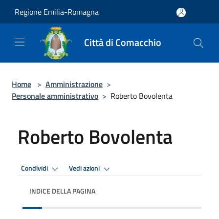
Salta al contenuto principale
Regione Emilia-Romagna
Città di Comacchio
Home
>
Amministrazione
>
Personale amministrativo
>
Roberto Bovolenta
Roberto Bovolenta
Condividi
Vedi azioni
INDICE DELLA PAGINA