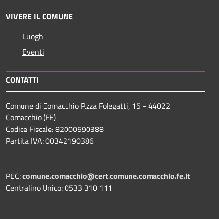
VIVERE IL COMUNE
Luoghi
Eventi
CONTATTI
Comune di Comacchio P.zza Folegatti, 15 - 44022
Comacchio (FE)
Codice Fiscale: 82000590388
Partita IVA: 00342190386
PEC:
comune.comacchio@cert.comune.comacchio.fe.it
Centralino Unico: 0533 310 111