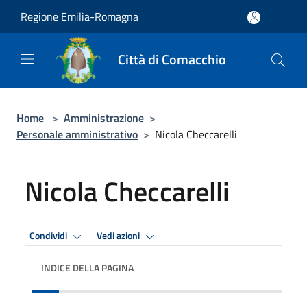
Salta al contenuto principale
Regione Emilia-Romagna
Città di Comacchio
Home
>
Amministrazione
>
Personale amministrativo
>
Nicola Checcarelli
Nicola Checcarelli
Condividi
Vedi azioni
INDICE DELLA PAGINA