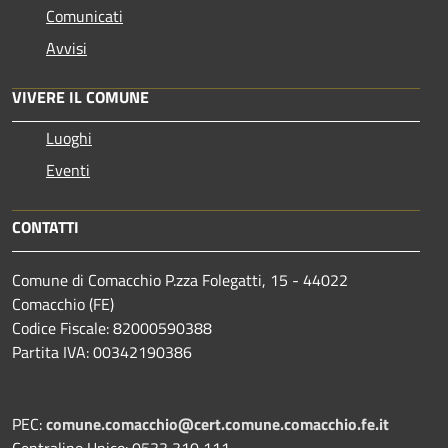
Comunicati
Avvisi
VIVERE IL COMUNE
Luoghi
Eventi
CONTATTI
Comune di Comacchio P.zza Folegatti, 15 - 44022
Comacchio (FE)
Codice Fiscale: 82000590388
Partita IVA: 00342190386
PEC:
comune.comacchio@cert.comune.comacchio.fe.it
Centralino Unico: 0533 310 111