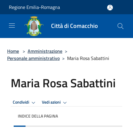
Salta al contenuto principale
Regione Emilia-Romagna
Città di Comacchio
Home
>
Amministrazione
>
Personale amministrativo
>
Maria Rosa Sabattini
Maria Rosa Sabattini
Condividi
Vedi azioni
INDICE DELLA PAGINA