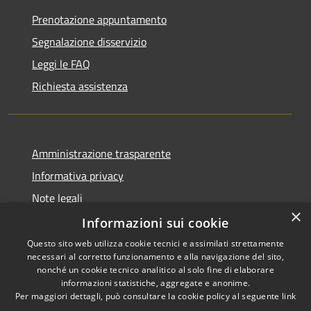
Prenotazione appuntamento
Segnalazione disservizio
Leggi le FAQ
Richiesta assistenza
Amministrazione trasparente
Informativa privacy
Note legali
×
Dichiarazione di accessibilità
Informazioni sui cookie
Questo sito web utilizza cookie tecnici e assimilati strettamente
necessari al corretto funzionamento e alla navigazione del sito,
nonché un cookie tecnico analitico al solo fine di elaborare
informazioni statistiche, aggregate e anonime.
RSS
Copyright © 2026 • Città di
Per maggiori dettagli, può consultare la cookie policy al seguente
link
Accessibilità
Comacchio • Powered by