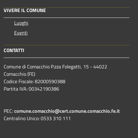
VIVERE IL COMUNE
Luoghi
Eventi
CONTATTI
Comune di Comacchio P.zza Folegatti, 15 - 44022
Comacchio (FE)
Codice Fiscale: 82000590388
Partita IVA: 00342190386
PEC:
comune.comacchio@cert.comune.comacchio.fe.it
Centralino Unico: 0533 310 111