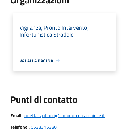
Vigilanza, Pronto Intervento,
Infortunistica Stradale
VAI ALLA PAGINA
Punti di contatto
Email
:
orietta.spallacci@comune.comacchio.fe.it
Telefono
:
0533315380