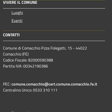
VIVERE IL COMUNE
Luoghi
Eventi
CONTATTI
Comune di Comacchio P.zza Folegatti, 15 - 44022
Comacchio (FE)
Codice Fiscale: 82000590388
Partita IVA: 00342190386
PEC:
comune.comacchio@cert.comune.comacchio.fe.it
Centralino Unico: 0533 310 111