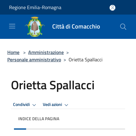
Salta al contenuto principale
Regione Emilia-Romagna
Città di Comacchio
Home
>
Amministrazione
>
Personale amministrativo
>
Orietta Spallacci
Orietta Spallacci
Condividi
Vedi azioni
INDICE DELLA PAGINA