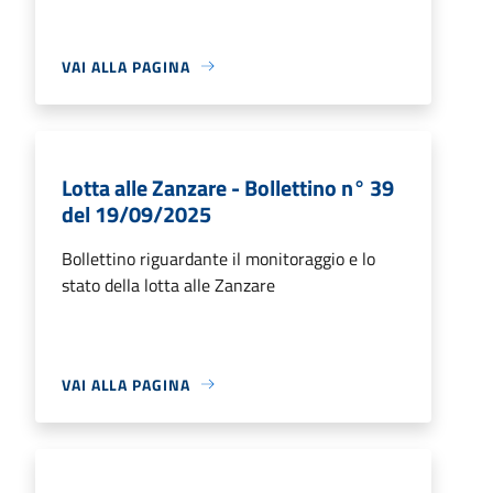
VAI ALLA PAGINA
Lotta alle Zanzare - Bollettino n° 39
del 19/09/2025
Bollettino riguardante il monitoraggio e lo
stato della lotta alle Zanzare
VAI ALLA PAGINA