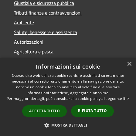
Giustizia e sicurezza pubblica
Tributi,finanze e contravvenzioni
Ambiente
Salute, benessere e assistenza
Autorizzazioni
Agricoltura e pesca
×
Informazioni sui cookie
NOVITÀ
Questo sito web utilizza cookie tecnici e assimilati strettamente
Notizie
necessari al corretto funzionamento e alla navigazione del sito,
nonché un cookie tecnico analitico al solo fine di elaborare
Comunicati
informazioni statistiche, aggregate e anonime.
Per maggiori dettagli, può consultare la cookie policy al seguente
link
Avvisi
RIFIUTA TUTTO
ACCETTA TUTTO
VIVERE IL COMUNE
MOSTRA DETTAGLI
Luoghi