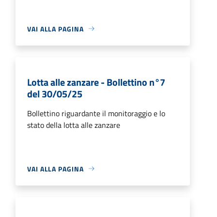
VAI ALLA PAGINA
Lotta alle zanzare - Bollettino n°7
del 30/05/25
Bollettino riguardante il monitoraggio e lo
stato della lotta alle zanzare
VAI ALLA PAGINA