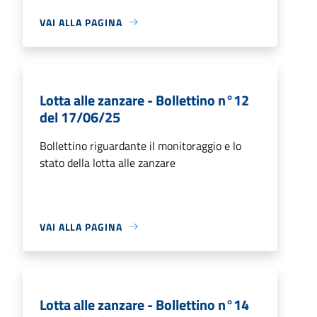
VAI ALLA PAGINA
Lotta alle zanzare - Bollettino n°12
del 17/06/25
Bollettino riguardante il monitoraggio e lo
stato della lotta alle zanzare
VAI ALLA PAGINA
Lotta alle zanzare - Bollettino n°14