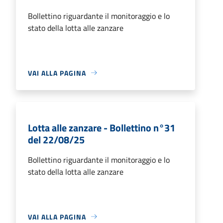
Bollettino riguardante il monitoraggio e lo
stato della lotta alle zanzare
VAI ALLA PAGINA
Lotta alle zanzare - Bollettino n°31
del 22/08/25
Bollettino riguardante il monitoraggio e lo
stato della lotta alle zanzare
VAI ALLA PAGINA