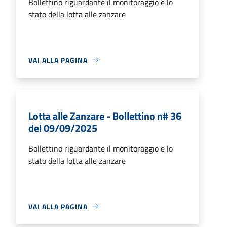
Bollettino riguardante il monitoraggio e lo
stato della lotta alle zanzare
VAI ALLA PAGINA
Lotta alle Zanzare - Bollettino n# 36
del 09/09/2025
Bollettino riguardante il monitoraggio e lo
stato della lotta alle zanzare
VAI ALLA PAGINA