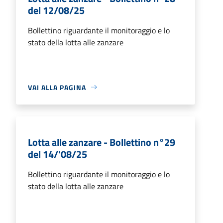
del 12/08/25
Bollettino riguardante il monitoraggio e lo
stato della lotta alle zanzare
VAI ALLA PAGINA
Lotta alle zanzare - Bollettino n°29
del 14/'08/25
Bollettino riguardante il monitoraggio e lo
stato della lotta alle zanzare