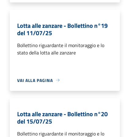
Lotta alle zanzare - Bollettino n°19
del 11/07/25
Bollettino riguardante il monitoraggio e lo
stato della lotta alle zanzare
VAI ALLA PAGINA
Lotta alle zanzare - Bollettino n°20
del 15/07/25
Bollettino riguardante il monitoraggio e lo