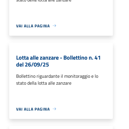
VAI ALLA PAGINA
Lotta alle zanzare - Bollettino n. 41
del 26/09/25
Bollettino riguardante il monitoraggio e lo
stato della lotta alle zanzare
VAI ALLA PAGINA