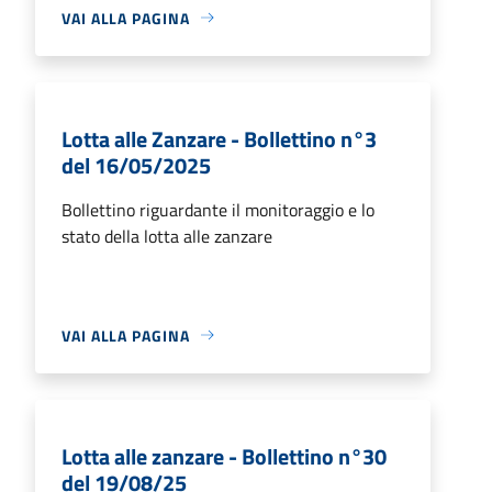
VAI ALLA PAGINA
Lotta alle Zanzare - Bollettino n°3
del 16/05/2025
Bollettino riguardante il monitoraggio e lo
stato della lotta alle zanzare
VAI ALLA PAGINA
Lotta alle zanzare - Bollettino n°30
del 19/08/25