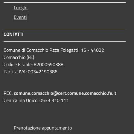
Luoghi
Eventi
CONTATTI
Comune di Comacchio P.zza Folegatti, 15 - 44022
Comacchio (FE)
Codice Fiscale: 82000590388
Partita IVA: 00342190386
PEC:
comune.comacchio@cert.comune.comacchio.fe.it
Centralino Unico: 0533 310 111
Prenotazione appuntamento