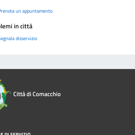
Prenota un appuntamento
lemi in città
Segnala disservizio
Città di Comacchio
E DI SERVIZIO