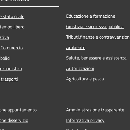
Educazione e formazione
 stato civile
Giustizia e sicurezza pubblica
 tempo libero
Tributi,finanze e contravvenzion
ativa
Ambiente
e Commercio
Salute, benessere e assistenza
bblici
Autorizzazioni
 urbanistica
Agricoltura e pesca
 trasporti
ione appuntamento
Amministrazione trasparente
one disservizio
Informativa privacy