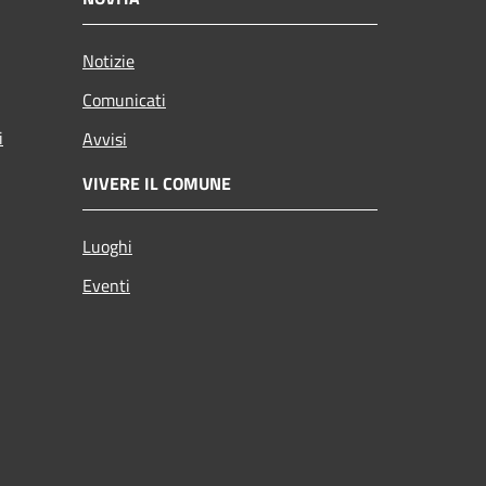
Notizie
Comunicati
i
Avvisi
VIVERE IL COMUNE
Luoghi
Eventi