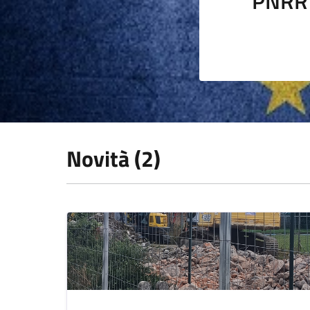
PNRR
Novità (2)