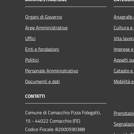
Organi di Governo
Anagrafe e
Aree Amministrative
Cultura e
Uffici
Vita lavor
Enti e fondazioni
Imprese 
Politici
Appalti pu
Personale Amministrativo
Catasto e
Documenti e dati
Mobilità e
CONTATTI
Comune di Comacchio P.zza Folegatti,
Prenotaz
15 - 44022 Comacchio (FE)
Segnalazi
Codice Fiscale: 82000590388