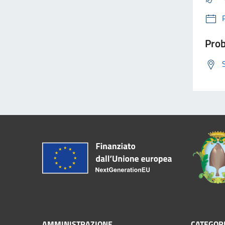
Prob
AMMINISTRAZIONE
CATEGORI