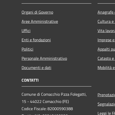
Organi di Governo
Anagrafe e
Aree Amministrative
Cultura e
Uffici
Vita lavor
Enti e fondazioni
Imprese 
Politici
Appalti pu
Personale Amministrativo
Catasto e
Documenti e dati
Mobilità e
CONTATTI
Comune di Comacchio P.zza Folegatti,
Prenotaz
15 - 44022 Comacchio (FE)
Segnalazi
Codice Fiscale: 82000590388
Leggi le 