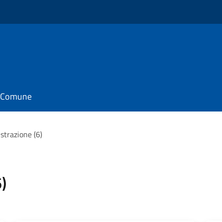
il Comune
strazione (6)
)