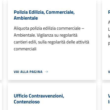
Polizia Edilizia, Commerciale,
Ambientale
A
Aliquota polizia edilizia commerciale –
L
Ambientale. Vigilanza su regolarità
l
cantieri edili, sulla regolarità delle attività
p
commerciali
VAI ALLA PAGINA
V
Ufficio Contravvenzioni,
Contenzioso