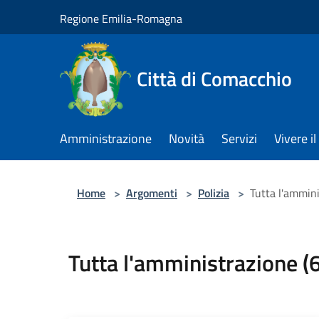
Salta al contenuto principale
Regione Emilia-Romagna
Città di Comacchio
Amministrazione
Novità
Servizi
Vivere 
Home
>
Argomenti
>
Polizia
>
Tutta l'ammini
Tutta l'amministrazione (6