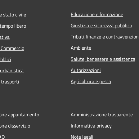
Educazione e formazione
 stato civile
Giustizia e sicurezza pubblica
 tempo libero
Tributi,finanze e contravvenzion
ativa
Ambiente
e Commercio
Salute, benessere e assistenza
bblici
Autorizzazioni
 urbanistica
Agricoltura e pesca
 trasporti
ione appuntamento
Amministrazione trasparente
one disservizio
Informativa privacy
FAQ
Note legali