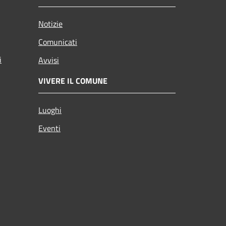
Notizie
Comunicati
i
Avvisi
VIVERE IL COMUNE
Luoghi
Eventi