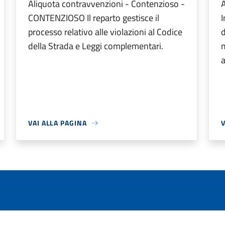
Aliquota contravvenzioni - Contenzioso -
A
CONTENZIOSO Il reparto gestisce il
I
processo relativo alle violazioni al Codice
d
della Strada e Leggi complementari.
m
a
VAI ALLA PAGINA
V