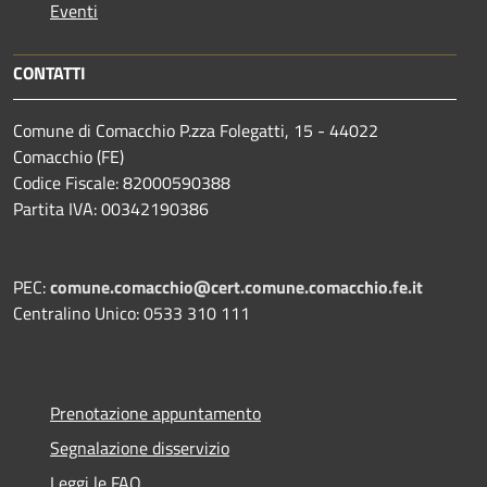
Eventi
CONTATTI
Comune di Comacchio P.zza Folegatti, 15 - 44022
Comacchio (FE)
Codice Fiscale: 82000590388
Partita IVA: 00342190386
PEC:
comune.comacchio@cert.comune.comacchio.fe.it
Centralino Unico: 0533 310 111
Prenotazione appuntamento
Segnalazione disservizio
Leggi le FAQ