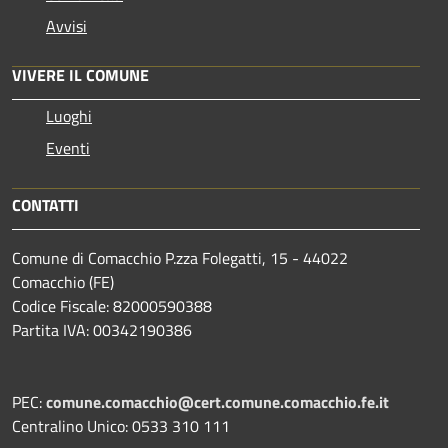
Avvisi
VIVERE IL COMUNE
Luoghi
Eventi
CONTATTI
Comune di Comacchio P.zza Folegatti, 15 - 44022
Comacchio (FE)
Codice Fiscale: 82000590388
Partita IVA: 00342190386
PEC:
comune.comacchio@cert.comune.comacchio.fe.it
Centralino Unico: 0533 310 111