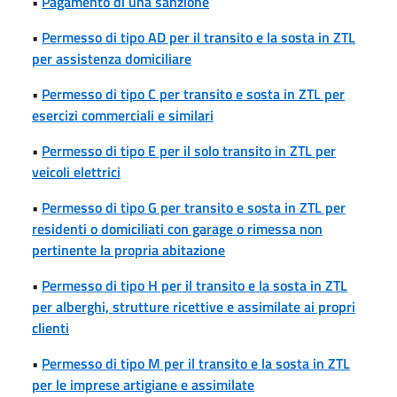
•
Pagamento di una sanzione
•
Permesso di tipo AD per il transito e la sosta in ZTL
per assistenza domiciliare
•
Permesso di tipo C per transito e sosta in ZTL per
esercizi commerciali e similari
•
Permesso di tipo E per il solo transito in ZTL per
veicoli elettrici
•
Permesso di tipo G per transito e sosta in ZTL per
residenti o domiciliati con garage o rimessa non
pertinente la propria abitazione
•
Permesso di tipo H per il transito e la sosta in ZTL
per alberghi, strutture ricettive e assimilate ai propri
clienti
•
Permesso di tipo M per il transito e la sosta in ZTL
per le imprese artigiane e assimilate