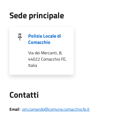
Sede principale
Polizia Locale di
Comacchio
Via dei Mercanti, 8,
44022 Comacchio FE,
Italia
Utili
Contatti
Email
:
pm.comando@comune.comacchio.fe.it