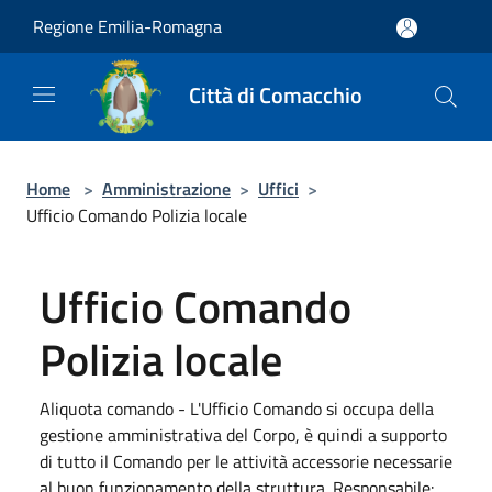
Salta al contenuto principale
Regione Emilia-Romagna
Città di Comacchio
Home
>
Amministrazione
>
Uffici
>
Ufficio Comando Polizia locale
Ufficio Comando
Polizia locale
Aliquota comando - L'Ufficio Comando si occupa della
gestione amministrativa del Corpo, è quindi a supporto
di tutto il Comando per le attività accessorie necessarie
al buon funzionamento della struttura. Responsabile: