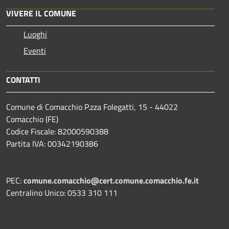
VIVERE IL COMUNE
Luoghi
Eventi
CONTATTI
Comune di Comacchio P.zza Folegatti, 15 - 44022
Comacchio (FE)
Codice Fiscale: 82000590388
Partita IVA: 00342190386
PEC:
comune.comacchio@cert.comune.comacchio.fe.it
Centralino Unico: 0533 310 111