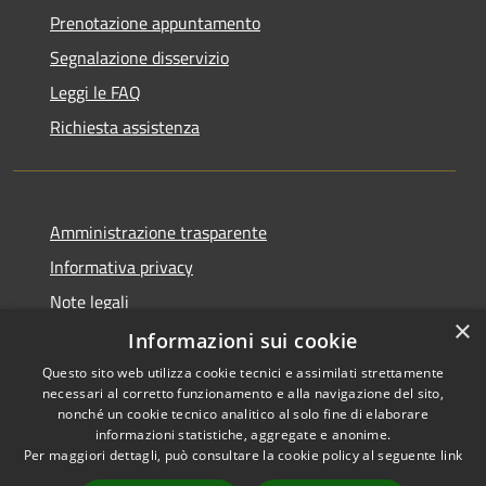
Prenotazione appuntamento
Segnalazione disservizio
Leggi le FAQ
Richiesta assistenza
Amministrazione trasparente
Informativa privacy
Note legali
×
Dichiarazione di accessibilità
Informazioni sui cookie
Questo sito web utilizza cookie tecnici e assimilati strettamente
necessari al corretto funzionamento e alla navigazione del sito,
nonché un cookie tecnico analitico al solo fine di elaborare
informazioni statistiche, aggregate e anonime.
RSS
Copyright © 2026 • Città di
Per maggiori dettagli, può consultare la cookie policy al seguente
link
Accessibilità
Comacchio • Powered by