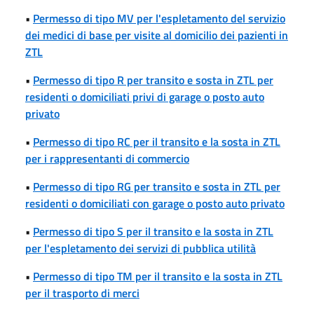
•
Permesso di tipo MV per l'espletamento del servizio
dei medici di base per visite al domicilio dei pazienti in
ZTL
•
Permesso di tipo R per transito e sosta in ZTL per
residenti o domiciliati privi di garage o posto auto
privato
•
Permesso di tipo RC per il transito e la sosta in ZTL
per i rappresentanti di commercio
•
Permesso di tipo RG per transito e sosta in ZTL per
residenti o domiciliati con garage o posto auto privato
•
Permesso di tipo S per il transito e la sosta in ZTL
per l'espletamento dei servizi di pubblica utilità
•
Permesso di tipo TM per il transito e la sosta in ZTL
per il trasporto di merci