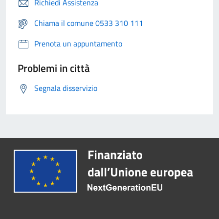
Richiedi Assistenza
Chiama il comune 0533 310 111
Prenota un appuntamento
Problemi in città
Segnala disservizio