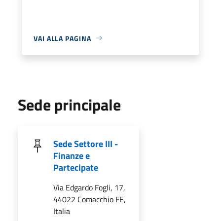
VAI ALLA PAGINA
Sede principale
Sede Settore III -
Finanze e
Partecipate
Via Edgardo Fogli, 17,
44022 Comacchio FE,
Italia