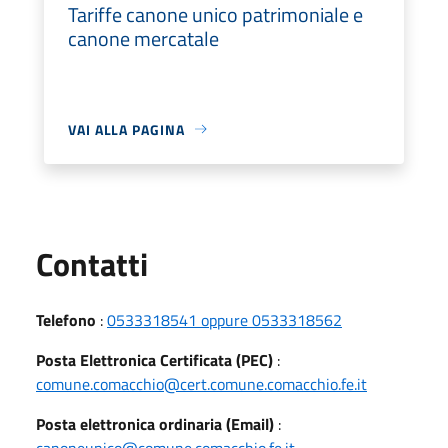
Tariffe canone unico patrimoniale e
canone mercatale
VAI ALLA PAGINA
Utili
Contatti
Telefono
:
0533318541 oppure 0533318562
Posta Elettronica Certificata (PEC)
:
comune.comacchio@cert.comune.comacchio.fe.it
Posta elettronica ordinaria (Email)
:
canoneunico@comune.comacchio.fe.it