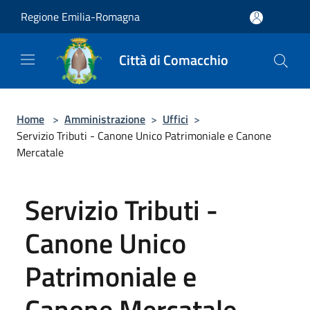
Salta al contenuto principale
Regione Emilia-Romagna
Città di Comacchio
Home
>
Amministrazione
>
Uffici
>
Servizio Tributi - Canone Unico Patrimoniale e Canone
Mercatale
Servizio Tributi -
Canone Unico
Patrimoniale e
Canone Mercatale