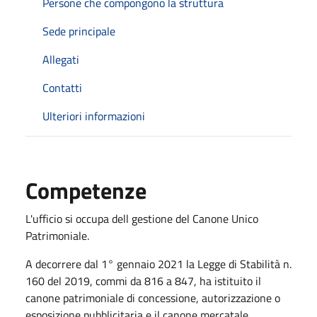
Persone che compongono la struttura
Sede principale
Allegati
Contatti
Ulteriori informazioni
Competenze
L'ufficio si occupa dell gestione del Canone Unico
Patrimoniale.
A decorrere dal 1° gennaio 2021 la Legge di Stabilità n.
160 del 2019, commi da 816 a 847, ha istituito il
canone patrimoniale di concessione, autorizzazione o
esposizione pubblicitaria e il canone mercatale.