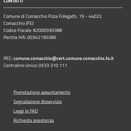
CONTATTI
Comune di Comacchio P.zza Folegatti, 15 - 44022
Comacchio (FE)
Codice Fiscale: 82000590388
Partita IVA: 00342190386
PEC:
comune.comacchio@cert.comune.comacchio.fe.it
Centralino Unico: 0533 310 111
Prenotazione appuntamento
Segnalazione disservizio
Leggi le FAQ
Richiesta assistenza