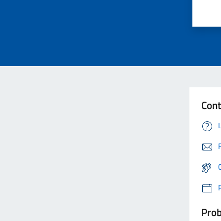
Cont
Prob