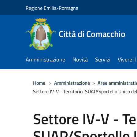
Salta al contenuto principale
Regione Emilia-Romagna
Città di Comacchio
Amministrazione
Novità
Servizi
Vivere 
Home
>
Amministrazione
>
Aree amministrati
Settore IV-V - Territorio, SUAP/Sportello Unico de
Settore IV-V - Ter
SUAP/Sportello U