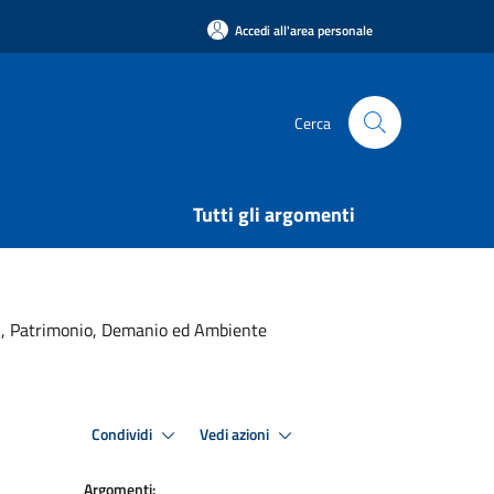
Accedi all'area personale
Cerca
Tutti gli argomenti
ici, Patrimonio, Demanio ed Ambiente
Condividi
Vedi azioni
Argomenti: