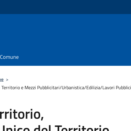
il Comune
ve
>
l Territorio e Mezzi Pubblicitari/Urbanistica/Edilizia/Lavori Pubbl
ritorio,
nico del Territorio