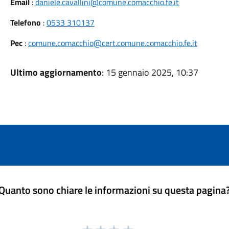
Email
:
daniele.cavallini@comune.comacchio.fe.it
Telefono
:
0533 310137
Pec
:
comune.comacchio@cert.comune.comacchio.fe.it
Ultimo aggiornamento
: 15 gennaio 2025, 10:37
Quanto sono chiare le informazioni su questa pagina