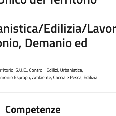
anistica/Edilizia/Lavor
onio, Demanio ed
itorio, S.U.E., Controlli Edilizi, Urbanistica,
imonio Espropri, Ambiente, Caccia e Pesca, Edilizia
Competenze