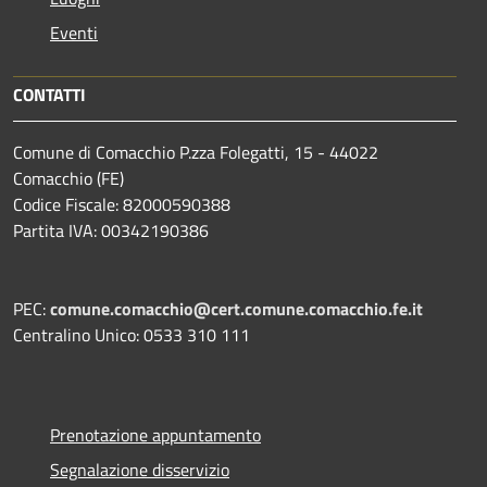
Eventi
CONTATTI
Comune di Comacchio P.zza Folegatti, 15 - 44022
Comacchio (FE)
Codice Fiscale: 82000590388
Partita IVA: 00342190386
PEC:
comune.comacchio@cert.comune.comacchio.fe.it
Centralino Unico: 0533 310 111
Prenotazione appuntamento
Segnalazione disservizio