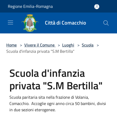
Salta al contenuto principale
Regione Emilia-Romagna
Città di Comacchio
Home
>
Vivere il Comune
>
Luoghi
>
Scuola
>
Scuola d'infanzia privata "S.M Bertilla"
Scuola d'infanzia
privata "S.M Bertilla"
Scuola paritaria sita nella frazione di Volania,
Comacchio. Accoglie ogni anno circa 50 bambini, divisi
in due sezioni eterogenee.