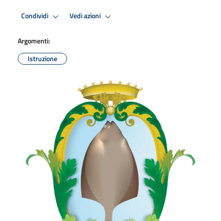
Condividi
Vedi azioni
Argomenti:
Istruzione