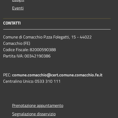
Eventi
CONTATTI
Comune di Comacchio P.zza Folegatti, 15 - 44022
Comacchio (FE)
Codice Fiscale: 82000590388
Partita IVA: 00342190386
PEC:
comune.comacchio@cert.comune.comacchio.fe.it
Centralino Unico: 0533 310 111
Prenotazione appuntamento
Segnalazione disservizio