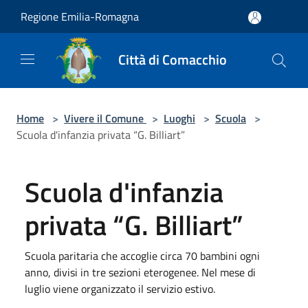
Salta al contenuto principale
Regione Emilia-Romagna
Città di Comacchio
Home
>
Vivere il Comune
>
Luoghi
>
Scuola
>
Scuola d'infanzia privata “G. Billiart”
Scuola d'infanzia
privata “G. Billiart”
Scuola paritaria che accoglie circa 70 bambini ogni
anno, divisi in tre sezioni eterogenee. Nel mese di
luglio viene organizzato il servizio estivo.