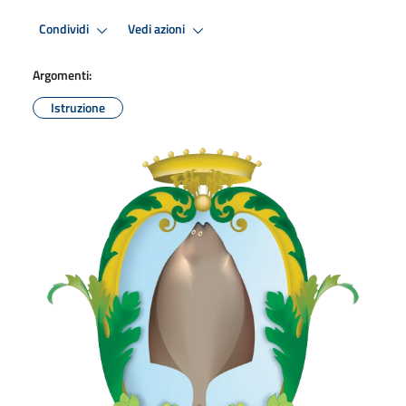
Condividi
Vedi azioni
Argomenti:
Istruzione