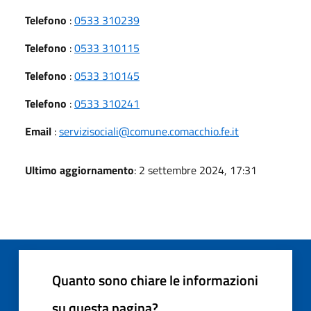
Telefono
:
0533 310239
Telefono
:
0533 310115
Telefono
:
0533 310145
Telefono
:
0533 310241
Email
:
servizisociali@comune.comacchio.fe.it
Ultimo aggiornamento
: 2 settembre 2024, 17:31
Quanto sono chiare le informazioni
su questa pagina?