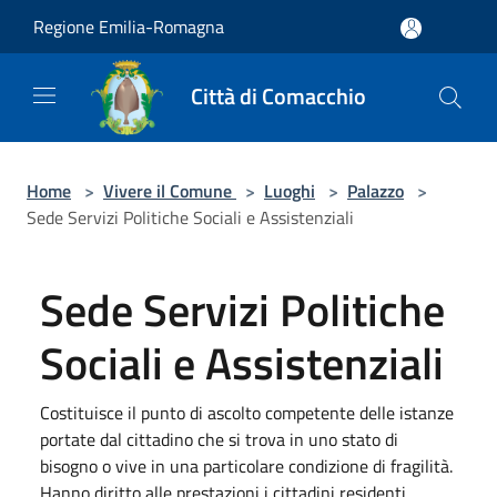
Salta al contenuto principale
Regione Emilia-Romagna
Città di Comacchio
Home
>
Vivere il Comune
>
Luoghi
>
Palazzo
>
Sede Servizi Politiche Sociali e Assistenziali
Sede Servizi Politiche
Sociali e Assistenziali
Costituisce il punto di ascolto competente delle istanze
portate dal cittadino che si trova in uno stato di
bisogno o vive in una particolare condizione di fragilità.
Hanno diritto alle prestazioni i cittadini residenti