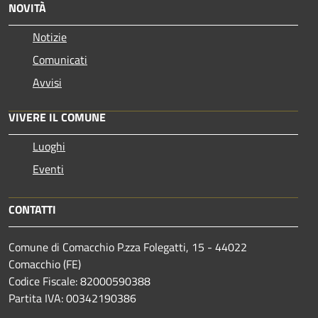
NOVITÀ
Notizie
Comunicati
Avvisi
VIVERE IL COMUNE
Luoghi
Eventi
CONTATTI
Comune di Comacchio P.zza Folegatti, 15 - 44022
Comacchio (FE)
Codice Fiscale: 82000590388
Partita IVA: 00342190386