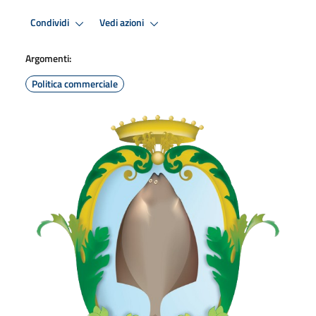
Condividi
Vedi azioni
Argomenti:
Politica commerciale