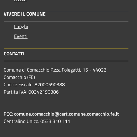
VIVERE IL COMUNE
Luoghi
Eventi
CONTATTI
Comune di Comacchio P.zza Folegatti, 15 - 44022
Comacchio (FE)
Codice Fiscale: 82000590388
Partita IVA: 00342190386
PEC:
comune.comacchio@cert.comune.comacchio.fe.it
Centralino Unico: 0533 310 111