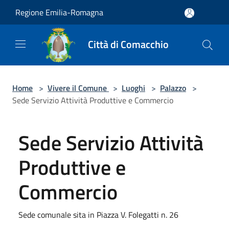
Salta al contenuto principale
Regione Emilia-Romagna
Città di Comacchio
Home
>
Vivere il Comune
>
Luoghi
>
Palazzo
>
Sede Servizio Attività Produttive e Commercio
Sede Servizio Attività
Produttive e
Commercio
Sede comunale sita in Piazza V. Folegatti n. 26