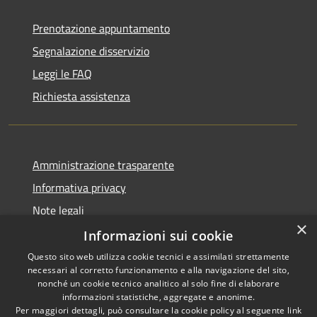
Prenotazione appuntamento
Segnalazione disservizio
Leggi le FAQ
Richiesta assistenza
Amministrazione trasparente
Informativa privacy
Note legali
×
Dichiarazione di accessibilità
Informazioni sui cookie
Questo sito web utilizza cookie tecnici e assimilati strettamente
necessari al corretto funzionamento e alla navigazione del sito,
nonché un cookie tecnico analitico al solo fine di elaborare
informazioni statistiche, aggregate e anonime.
RSS
Copyright © 2026 • Città di
Per maggiori dettagli, può consultare la cookie policy al seguente
link