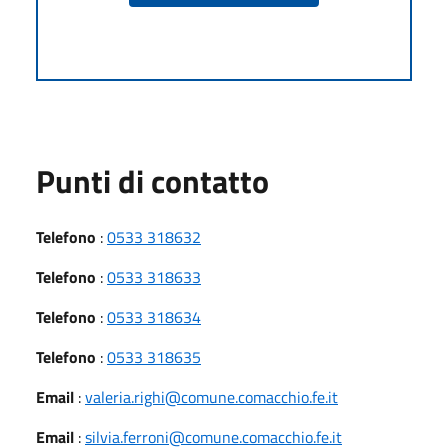
Punti di contatto
Telefono
:
0533 318632
Telefono
:
0533 318633
Telefono
:
0533 318634
Telefono
:
0533 318635
Email
:
valeria.righi@comune.comacchio.fe.it
Email
:
silvia.ferroni@comune.comacchio.fe.it