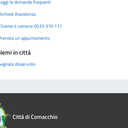
Leggi le domande frequenti
Richiedi Assistenza
Chiama il comune 0533 310 111
Prenota un appuntamento
lemi in città
Segnala disservizio
Città di Comacchio