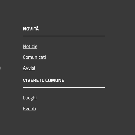
NOVITÀ
Notizie
Comunicati
i
Avvisi
VIVERE IL COMUNE
Luoghi
Eventi