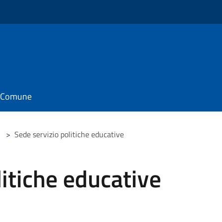
il Comune
>
Sede servizio politiche educative
litiche educative