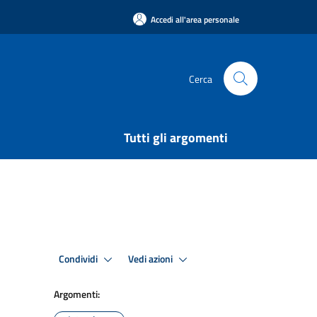
Accedi all'area personale
Cerca
Tutti gli argomenti
Condividi
Vedi azioni
Argomenti: