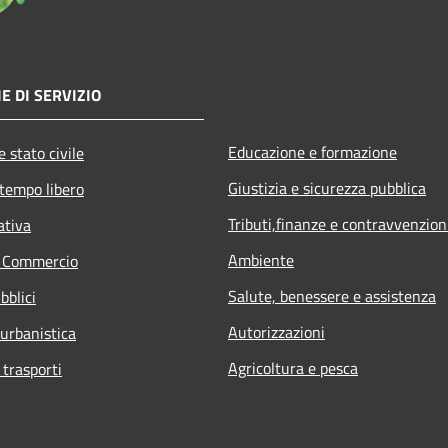
E DI SERVIZIO
Educazione e formazione
 stato civile
Giustizia e sicurezza pubblica
 tempo libero
Tributi,finanze e contravvenzion
ativa
Ambiente
e Commercio
Salute, benessere e assistenza
bblici
Autorizzazioni
 urbanistica
Agricoltura e pesca
 trasporti