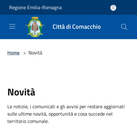
Salta al contenuto principale
Regione Emilia-Romagna
Città di Comacchio
Home
>
Novità
Novità
Le notizie, i comunicati e gli avvisi per restare aggiornati
sulle ultime novità, opportunità e cosa succede nel
territorio comunale.