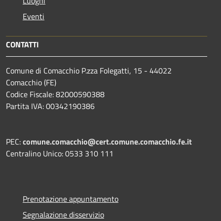
Luoghi
Eventi
CONTATTI
Comune di Comacchio P.zza Folegatti, 15 - 44022
Comacchio (FE)
Codice Fiscale: 82000590388
Partita IVA: 00342190386
PEC:
comune.comacchio@cert.comune.comacchio.fe.it
Centralino Unico: 0533 310 111
Prenotazione appuntamento
Segnalazione disservizio